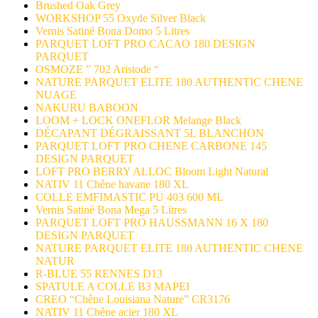
Brushed Oak Grey
WORKSHOP 55 Oxyde Silver Black
Vernis Satiné Bona Domo 5 Litres
PARQUET LOFT PRO CACAO 180 DESIGN
PARQUET
OSMOZE ” 702 Aristode “
NATURE PARQUET ELITE 180 AUTHENTIC CHENE
NUAGE
NAKURU BABOON
LOOM + LOCK ONEFLOR Melange Black
DÉCAPANT DÉGRAISSANT 5L BLANCHON
PARQUET LOFT PRO CHENE CARBONE 145
DESIGN PARQUET
LOFT PRO BERRY ALLOC Bloom Light Natural
NATIV 11 Chêne havane 180 XL
COLLE EMFIMASTIC PU 403 600 ML
Vernis Satiné Bona Mega 5 Litres
PARQUET LOFT PRO HAUSSMANN 16 X 180
DESIGN PARQUET
NATURE PARQUET ELITE 180 AUTHENTIC CHENE
NATUR
R-BLUE 55 RENNES D13
SPATULE A COLLE B3 MAPEI
CREO “Chêne Louisiana Nature” CR3176
NATIV 11 Chêne acier 180 XL