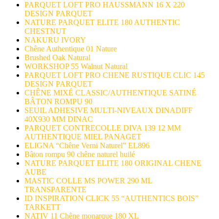
PARQUET LOFT PRO HAUSSMANN 16 X 220
DESIGN PARQUET
NATURE PARQUET ELITE 180 AUTHENTIC
CHESTNUT
NAKURU IVORY
Chêne Authentique 01 Nature
Brushed Oak Natural
WORKSHOP 55 Walnut Natural
PARQUET LOFT PRO CHENE RUSTIQUE CLIC 145
DESIGN PARQUET
CHÊNE MIXÉ CLASSIC/AUTHENTIQUE SATINÉ
BÂTON ROMPU 90
SEUIL ADHESIVE MULTI-NIVEAUX DINADIFF
40X930 MM DINAC
PARQUET CONTRECOLLE DIVA 139 12 MM
AUTHENTIQUE MIEL PANAGET
ELIGNA “Chêne Verni Naturel” EL896
Bâton rompu 90 chêne naturel huilé
NATURE PARQUET ELITE 180 ORIGINAL CHENE
AUBE
MASTIC COLLE MS POWER 290 ML
TRANSPARENTE
ID INSPIRATION CLICK 55 “AUTHENTICS BOIS”
TARKETT
NATIV 11 Chêne monarque 180 XL