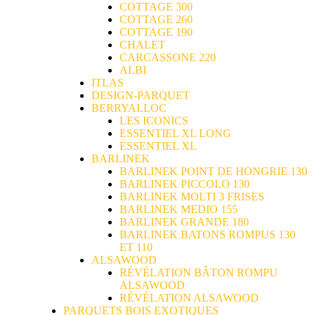
COTTAGE 300
COTTAGE 260
COTTAGE 190
CHALET
CARCASSONE 220
ALBI
ITLAS
DESIGN-PARQUET
BERRYALLOC
LES ICONICS
ESSENTIEL XL LONG
ESSENTIEL XL
BARLINEK
BARLINEK POINT DE HONGRIE 130
BARLINEK PICCOLO 130
BARLINEK MOLTI 3 FRISES
BARLINEK MEDIO 155
BARLINEK GRANDE 180
BARLINEK BATONS ROMPUS 130
ET 110
ALSAWOOD
RÉVÉLATION BÂTON ROMPU
ALSAWOOD
RÉVÉLATION ALSAWOOD
PARQUETS BOIS EXOTIQUES