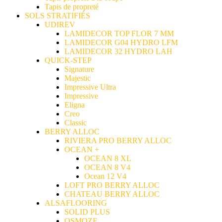
Tapis de propreté
SOLS STRATIFIÉS
UDIREV
LAMIDECOR TOP FLOR 7 MM
LAMIDECOR G04 HYDRO LFM
LAMIDECOR 32 HYDRO LAH
QUICK-STEP
Signature
Majestic
Impressive Ultra
Impressive
Eligna
Creo
Classic
BERRY ALLOC
RIVIERA PRO BERRY ALLOC
OCEAN +
OCEAN 8 XL
OCEAN 8 V4
Ocean 12 V4
LOFT PRO BERRY ALLOC
CHATEAU BERRY ALLOC
ALSAFLOORING
SOLID PLUS
OSMOZE