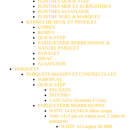
PLINTHES QUICK-STEP
PLINTHES MDF ET SURPLINTHES
PLINTHES ALSAFLOOR
PLINTHE NOËL & MARQUET
BARRES DE SEUIL ET PROFILES
UDIREV
ROMUS
QUICK-STEP
PARQUETERIE BERRICHONNE &
NATURE PARQUET
PANAGET
DINAC
ALSAFLOOR
PARQUETS
PARQUETS MASSIFS ET CONTRECOLLÉS
SOBOPLAC
QUICK-STEP
PALAZZO
INTENSO
CASCADA (résistants à l’eau)
PARQUETERIE BERRICHONNE
NATIV 14 DESIGN bâton rompu
Nativ 14 (3 plis en 14mm avec 3.5mm de
parement)
NATIV 14 Largeur 90 MM