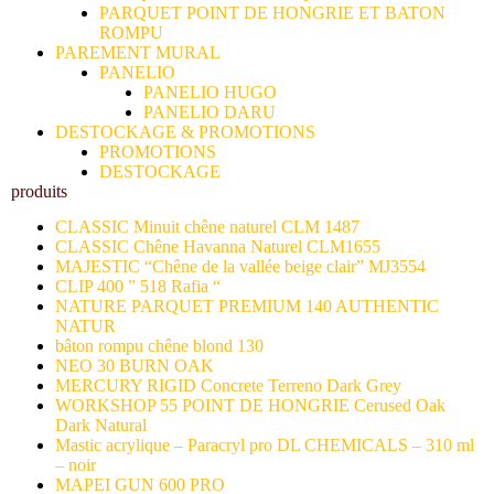
PARQUET POINT DE HONGRIE ET BATON
ROMPU
PAREMENT MURAL
PANELIO
PANELIO HUGO
PANELIO DARU
DESTOCKAGE & PROMOTIONS
PROMOTIONS
DESTOCKAGE
produits
CLASSIC Minuit chêne naturel CLM 1487
CLASSIC Chêne Havanna Naturel CLM1655
MAJESTIC “Chêne de la vallée beige clair” MJ3554
CLIP 400 ” 518 Rafia “
NATURE PARQUET PREMIUM 140 AUTHENTIC
NATUR
bâton rompu chêne blond 130
NEO 30 BURN OAK
MERCURY RIGID Concrete Terreno Dark Grey
WORKSHOP 55 POINT DE HONGRIE Cerused Oak
Dark Natural
Mastic acrylique – Paracryl pro DL CHEMICALS – 310 ml
– noir
MAPEI GUN 600 PRO