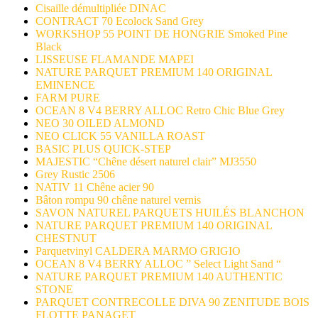
Cisaille démultipliée DINAC
CONTRACT 70 Ecolock Sand Grey
WORKSHOP 55 POINT DE HONGRIE Smoked Pine
Black
LISSEUSE FLAMANDE MAPEI
NATURE PARQUET PREMIUM 140 ORIGINAL
EMINENCE
FARM PURE
OCEAN 8 V4 BERRY ALLOC Retro Chic Blue Grey
NEO 30 OILED ALMOND
NEO CLICK 55 VANILLA ROAST
BASIC PLUS QUICK-STEP
MAJESTIC “Chêne désert naturel clair” MJ3550
Grey Rustic 2506
NATIV 11 Chêne acier 90
Bâton rompu 90 chêne naturel vernis
SAVON NATUREL PARQUETS HUILÉS BLANCHON
NATURE PARQUET PREMIUM 140 ORIGINAL
CHESTNUT
Parquetvinyl CALDERA MARMO GRIGIO
OCEAN 8 V4 BERRY ALLOC ” Select Light Sand “
NATURE PARQUET PREMIUM 140 AUTHENTIC
STONE
PARQUET CONTRECOLLE DIVA 90 ZENITUDE BOIS
FLOTTE PANAGET