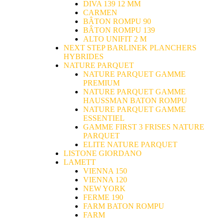
DIVA 139 12 MM
CARMEN
BÂTON ROMPU 90
BÂTON ROMPU 139
ALTO UNIFIT 2 M
NEXT STEP BARLINEK PLANCHERS
HYBRIDES
NATURE PARQUET
NATURE PARQUET GAMME
PREMIUM
NATURE PARQUET GAMME
HAUSSMAN BATON ROMPU
NATURE PARQUET GAMME
ESSENTIEL
GAMME FIRST 3 FRISES NATURE
PARQUET
ELITE NATURE PARQUET
LISTONE GIORDANO
LAMETT
VIENNA 150
VIENNA 120
NEW YORK
FERME 190
FARM BATON ROMPU
FARM