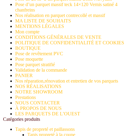
Pose d’un parquet massif teck 14×120 Vernis satiné 4
chanfreins
Nos réalisation en parquet contrecollé et massif
MA LISTE DE SOUHAITS
MENTIONS LÉGALES
Mon compte
CONDITIONS GÉNÉRALES DE VENTE
POLITIQUE DE CONFIDENTIALITÉ ET COOKIES
BOUTIQUE
Pose de revêtement PVC
Pose moquette
Pose parquet stratifié
Validation de la commande
PANIER
Nos réparation,rénovation et entretien de vos parquets
NOS RÉALISATIONS
NOTRE SHOWROOM
Prestations
NOUS CONTACTER
À PROPOS DE NOUS
LES PARQUETS DE L’OUEST
Catégories produits
Tapis de propreté et paillassons
Tapis propreté à la coupe