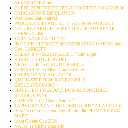
ALSAFLOOR 8mm
CHÊNE ZENITUDE TUFEAU POINT DE HONGRIE 90
CARCASSONE 220 BLANCO
Weathered Oak Natural
PARQUET VILLAGE RU 145 DESIGN PARQUET
NATURE PARQUET ESSENTIEL 140 AUTHENTIC
CHENE AUBE
TARN VANILLA FUDGE
ID CLICK ULTIMATE SCANDINAVIAN OAK Medium
Grey TARKETT
OCEAN 8 V4 BERRY ALLOC ” Elm Light “
R-BLUE 55 TOULON D01
NEO CLICK 55 CLOUDY PEBBLE
WORKSHOP 55 Metal Concrete Grey
THERMO 5 MM AQUASTOP
QUICK-STEP FLOOR CLEANER 1L |
QSCLEANECO1000
SEUIL 3 EN 1 PLAQUES BOIS PARQUETERIE
BERRICHONNE
OSMOZE ” 514 Chêne Namur “
TAPIS GRATTANT “DOLOMITE GRIS” A LA COUPE
Barrière contre les remontées d’humidité PRIMER H 8KG
MAPEI
Light Classic Oak 2520
NATIV 11 Chêne acier 180