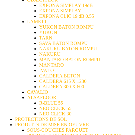
EXPONA SIMPLAY 19dB
EXPONA SIMPLAY
EXPONA CLIC 19 dB 0.55
LAMETT
YUKON BATON ROMPU
YUKON
TARN
SAVA BATON ROMPU
NAKURU BATON ROMPU
NAKURU
MANTARO BATON ROMPU
MANTARO
IVALO
CALDERA BETON
CALDERA 615 X 1230
CALDERA 300 X 600
CAVALIO
ALSAFLOOR
R-BLUE 55
NEO CLICK 55
NEO CLICK 30
PROTECTIONS DE SOL
PRODUITS DE MISE EN OEUVRE
SOUS-COUCHES PARQUET