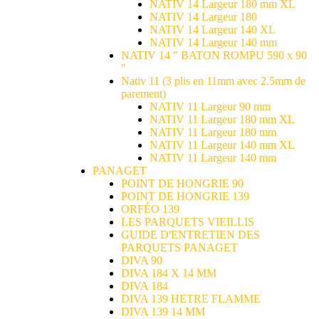
NATIV 14 Largeur 180 mm XL
NATIV 14 Largeur 180
NATIV 14 Largeur 140 XL
NATIV 14 Largeur 140 mm
NATIV 14 " BATON ROMPU 590 x 90
"
Nativ 11 (3 plis en 11mm avec 2.5mm de
parement)
NATIV 11 Largeur 90 mm
NATIV 11 Largeur 180 mm XL
NATIV 11 Largeur 180 mm
NATIV 11 Largeur 140 mm XL
NATIV 11 Largeur 140 mm
PANAGET
POINT DE HONGRIE 90
POINT DE HONGRIE 139
ORFÉO 139
LES PARQUETS VIEILLIS
GUIDE D'ENTRETIEN DES
PARQUETS PANAGET
DIVA 90
DIVA 184 X 14 MM
DIVA 184
DIVA 139 HETRE FLAMME
DIVA 139 14 MM