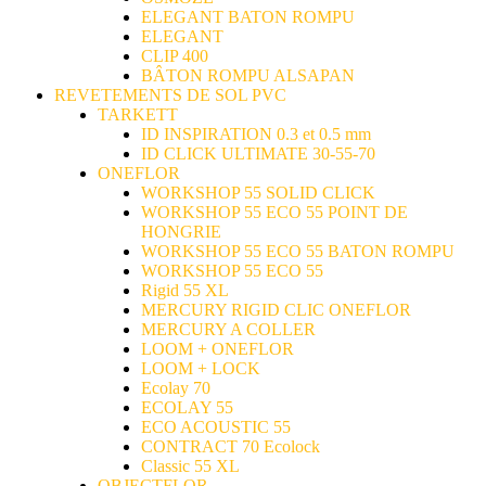
ELEGANT BATON ROMPU
ELEGANT
CLIP 400
BÂTON ROMPU ALSAPAN
REVETEMENTS DE SOL PVC
TARKETT
ID INSPIRATION 0.3 et 0.5 mm
ID CLICK ULTIMATE 30-55-70
ONEFLOR
WORKSHOP 55 SOLID CLICK
WORKSHOP 55 ECO 55 POINT DE
HONGRIE
WORKSHOP 55 ECO 55 BATON ROMPU
WORKSHOP 55 ECO 55
Rigid 55 XL
MERCURY RIGID CLIC ONEFLOR
MERCURY A COLLER
LOOM + ONEFLOR
LOOM + LOCK
Ecolay 70
ECOLAY 55
ECO ACOUSTIC 55
CONTRACT 70 Ecolock
Classic 55 XL
OBJECTFLOR