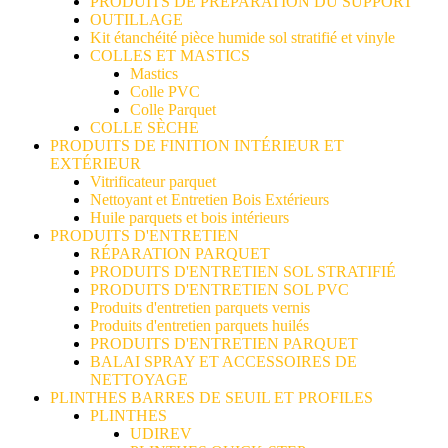
PRODUITS DE PREPARATION DU SUPPORT
OUTILLAGE
Kit étanchéité pièce humide sol stratifié et vinyle
COLLES ET MASTICS
Mastics
Colle PVC
Colle Parquet
COLLE SÈCHE
PRODUITS DE FINITION INTÉRIEUR ET
EXTÉRIEUR
Vitrificateur parquet
Nettoyant et Entretien Bois Extérieurs
Huile parquets et bois intérieurs
PRODUITS D'ENTRETIEN
RÉPARATION PARQUET
PRODUITS D'ENTRETIEN SOL STRATIFIÉ
PRODUITS D'ENTRETIEN SOL PVC
Produits d'entretien parquets vernis
Produits d'entretien parquets huilés
PRODUITS D'ENTRETIEN PARQUET
BALAI SPRAY ET ACCESSOIRES DE
NETTOYAGE
PLINTHES BARRES DE SEUIL ET PROFILES
PLINTHES
UDIREV