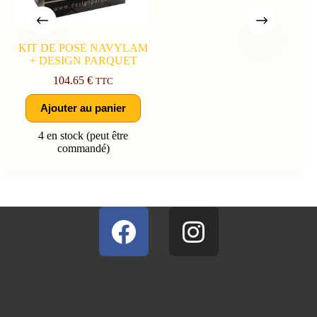
KIT DE POSE NAVYLAM
+ DESIGN PARQUET
104.65
€
TTC
Ajouter au panier
4 en stock (peut être
commandé)