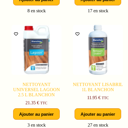
8 en stock
17 en stock
NETTOYANT
NETTOYANT LISABRIL
UNIVERSEL LAGOON
1L BLANCHON
2.5 L BLANCHON
11.95
€
TTC
21.35
€
TTC
Ajouter au panier
Ajouter au panier
3 en stock
27 en stock