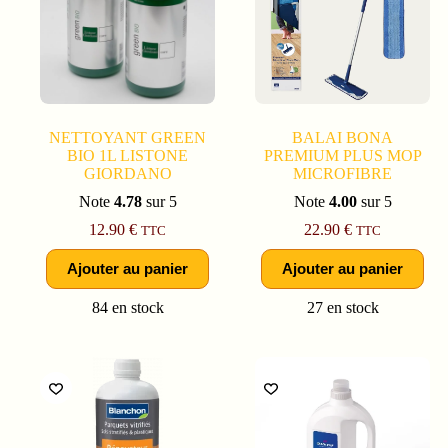
NETTOYANT GREEN
BALAI BONA
BIO 1L LISTONE
PREMIUM PLUS MOP
GIORDANO
MICROFIBRE
Note
4.78
sur 5
Note
4.00
sur 5
12.90
€
22.90
€
TTC
TTC
Ajouter au panier
Ajouter au panier
84 en stock
27 en stock