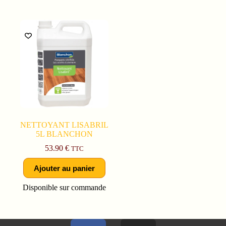
NETTOYANT LISABRIL
5L BLANCHON
53.90
€
TTC
Ajouter au panier
Disponible sur commande