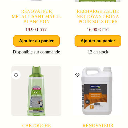
RÉNOVATEUR
RECHARGE 2.5L DE
MÉTALLISANT MAT 1L
NETTOYANT BONA
BLANCHON
POUR SOLS DURS
19.90
€
16.90
€
TTC
TTC
Ajouter au panier
Ajouter au panier
Disponible sur commande
12 en stock
CARTOUCHE
RÉNOVATEUR