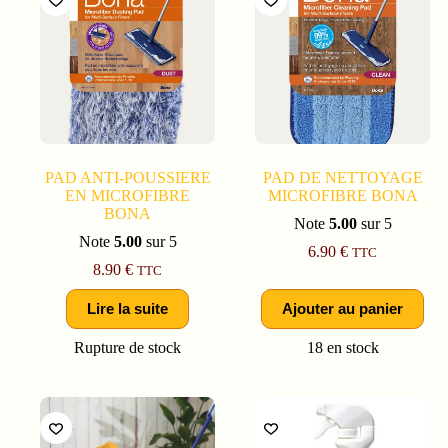
PAD ANTI-POUSSIERE
PAD DE NETTOYAGE
EN MICROFIBRE
MICROFIBRE BONA
BONA
Note
5.00
sur 5
Note
5.00
sur 5
6.90
€
TTC
8.90
€
TTC
Lire la suite
Ajouter au panier
Rupture de stock
18 en stock