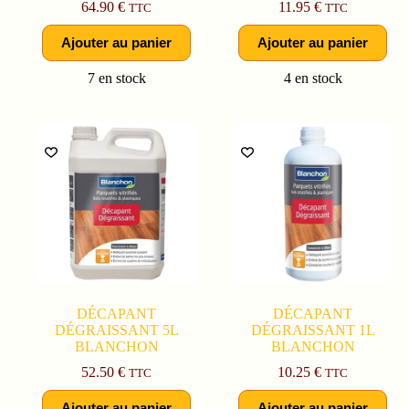
64.90
€
11.95
€
TTC
TTC
Ajouter au panier
Ajouter au panier
7 en stock
4 en stock
DÉCAPANT
DÉCAPANT
DÉGRAISSANT 5L
DÉGRAISSANT 1L
BLANCHON
BLANCHON
52.50
€
10.25
€
TTC
TTC
Ajouter au panier
Ajouter au panier