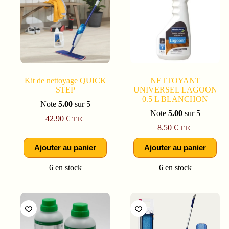
Kit de nettoyage QUICK
NETTOYANT
STEP
UNIVERSEL LAGOON
0.5 L BLANCHON
Note
5.00
sur 5
Note
5.00
sur 5
42.90
€
TTC
8.50
€
TTC
Ajouter au panier
Ajouter au panier
6 en stock
6 en stock