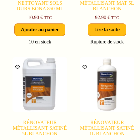
NETTOYANT SOLS
MÉTALLISANT MAT 5L
DURS BONA 850 ML
BLANCHON
10.90
€
92.90
€
TTC
TTC
Ajouter au panier
Lire la suite
10 en stock
Rupture de stock
RÉNOVATEUR
RÉNOVATEUR
MÉTALLISANT SATINÉ
MÉTALLISANT SATINÉ
5L BLANCHON
1L BLANCHON