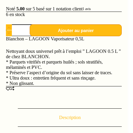
Noté
5.00
sur 5 basé sur
1
notation client
1
avis
6 en stock
Ajouter au panier
Blanchon – LAGOON Vaporisateur 0,5L
Nettoyant doux universel prêt à l’emploi ” LAGOON 0.5 L ”
de chez BLANCHON.
* Parquets vitrifiés et parquets huilés ; sols stratifiés,
mélaminés et PVC.
* Préserve l’aspect d’origine du sol sans laisser de traces.
* Ultra doux : entretien fréquent et sans rinçage.
* Non glissant.
Description