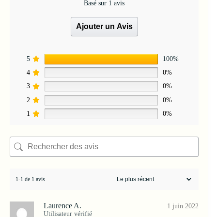
Basé sur 1 avis
Ajouter un Avis
5
100%
4
0%
3
0%
2
0%
1
0%
1-1 de 1 avis
Laurence A.
1 juin 2022
Utilisateur vérifié