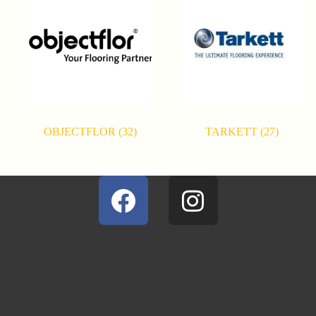
OBJECTFLOR
(32)
TARKETT
(27)