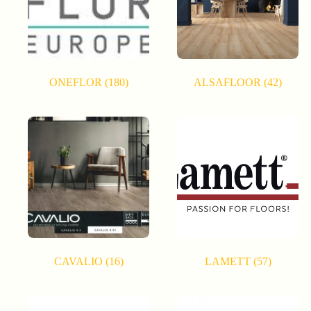
ONEFLOR
(180)
ALSAFLOOR
(42)
CAVALIO
(16)
LAMETT
(57)