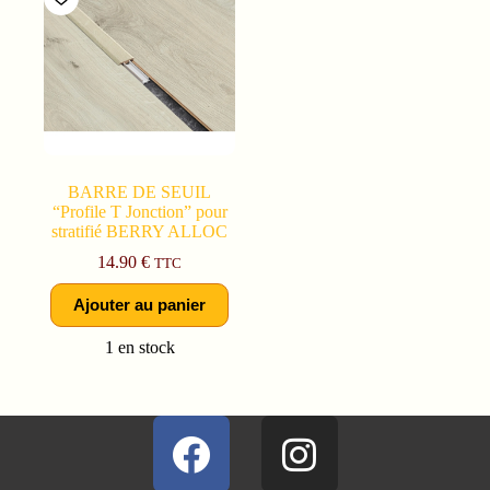
BARRE DE SEUIL
“Profile T Jonction” pour
stratifié BERRY ALLOC
14.90
€
TTC
Ajouter au panier
1 en stock