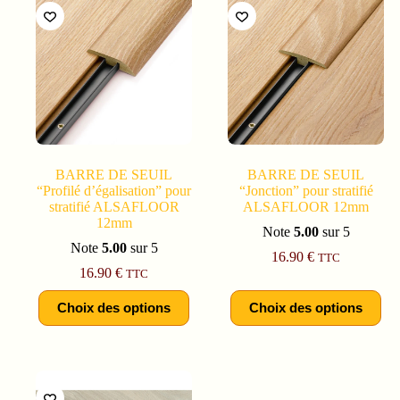
BARRE DE SEUIL
BARRE DE SEUIL
“Profilé d’égalisation” pour
“Jonction” pour stratifié
stratifié ALSAFLOOR
ALSAFLOOR 12mm
12mm
Note
5.00
sur 5
Note
5.00
sur 5
16.90
€
TTC
16.90
€
TTC
Choix des options
Choix des options