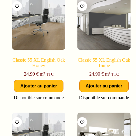
Classic 55 XL English Oak
Classic 55 XL English Oak
Honey
Taupe
24.90
€
m²
24.90
€
m²
TTC
TTC
Ajouter au panier
Ajouter au panier
Disponible sur commande
Disponible sur commande