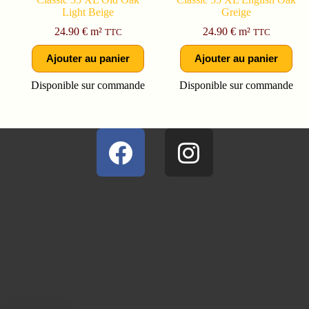
Light Beige
Greige
24.90
€
m²
24.90
€
m²
TTC
TTC
Ajouter au panier
Ajouter au panier
Disponible sur commande
Disponible sur commande