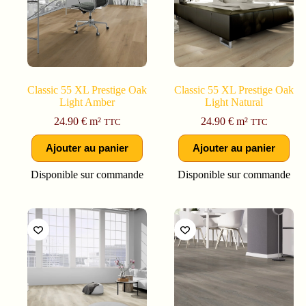
Classic 55 XL Prestige Oak
Classic 55 XL Prestige Oak
Light Amber
Light Natural
24.90
€
m²
24.90
€
m²
TTC
TTC
Ajouter au panier
Ajouter au panier
Disponible sur commande
Disponible sur commande