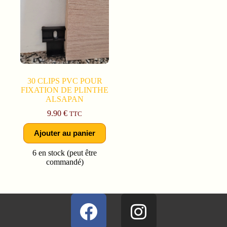
30 CLIPS PVC POUR
FIXATION DE PLINTHE
ALSAPAN
9.90
€
TTC
Ajouter au panier
6 en stock (peut être
commandé)