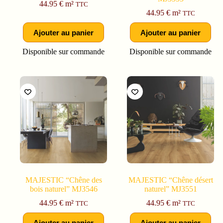
44.95
€
m²
TTC
44.95
€
m²
TTC
Ajouter au panier
Ajouter au panier
Disponible sur commande
Disponible sur commande
MAJESTIC “Chêne des
MAJESTIC “Chêne désert
bois naturel” MJ3546
naturel” MJ3551
44.95
€
m²
44.95
€
m²
TTC
TTC
Ajouter au panier
Ajouter au panier