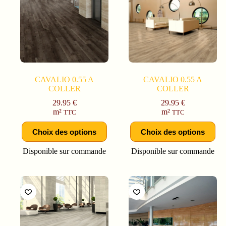
CAVALIO 0.55 A
CAVALIO 0.55 A
COLLER
COLLER
29.95
€
29.95
€
m²
m²
TTC
TTC
Choix des options
Choix des options
Disponible sur commande
Disponible sur commande