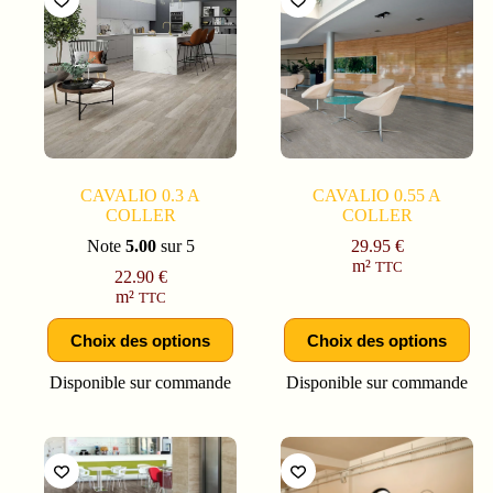
CAVALIO 0.3 A
CAVALIO 0.55 A
COLLER
COLLER
Note
5.00
sur 5
29.95
€
m²
TTC
22.90
€
m²
TTC
Choix des options
Choix des options
Disponible sur commande
Disponible sur commande