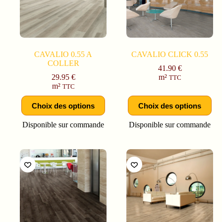
CAVALIO 0.55 A
CAVALIO CLICK 0.55
COLLER
41.90
€
29.95
€
m²
TTC
m²
TTC
Choix des options
Choix des options
Disponible sur commande
Disponible sur commande