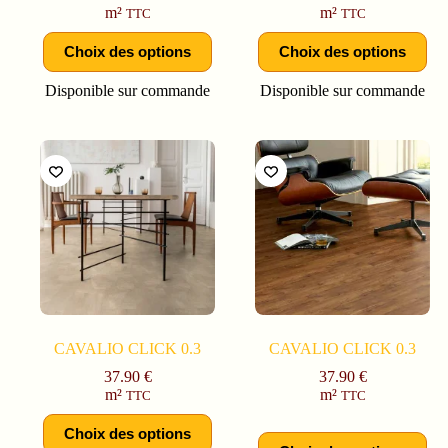
m²
m²
TTC
TTC
Choix des options
Choix des options
Disponible sur commande
Disponible sur commande
CAVALIO CLICK 0.3
CAVALIO CLICK 0.3
37.90
€
37.90
€
m²
m²
TTC
TTC
Choix des options