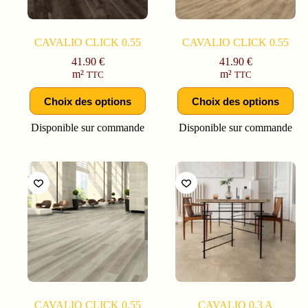
CAVALIO CLICK 0.55
CAVALIO CLICK 0.55
41.90
€
41.90
€
m²
m²
TTC
TTC
Choix des options
Choix des options
Disponible sur commande
Disponible sur commande
CAVALIO CLICK 0.55
CAVALIO 0.3 A