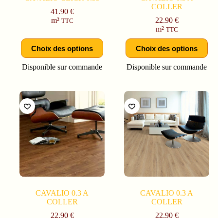
COLLER
41.90
€
m²
22.90
€
TTC
m²
TTC
Choix des options
Choix des options
Disponible sur commande
Disponible sur commande
CAVALIO 0.3 A
CAVALIO 0.3 A
COLLER
COLLER
22.90
€
22.90
€