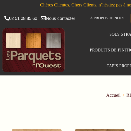
Chères Clientes, Chers Clients, n’hésitez pas à no
02 51 08 85 60
Nous contacter
À PROPOS DE NOUS
SOLS STRA
PRODUITS DE FINIT
TAPIS PROP
Accueil
/
R