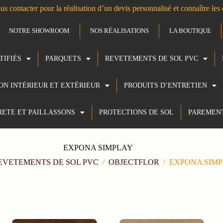
us contacter pour la réalisation d’un devis personnalisé et connaître le
NOTRE SHOWROOM
NOS RÉALISATIONS
LA BOUTIQUE
TIFIÉS
PARQUETS
REVETEMENTS DE SOL PVC
ION INTÉRIEUR ET EXTÉRIEUR
PRODUITS D’ENTRETIEN
RETE ET PAILLASSONS
PROTECTIONS DE SOL
PAREMEN
EXPONA SIMPLAY
EVETEMENTS DE SOL PVC
/
OBJECTFLOR
/
EXPONA SIM