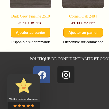
Dark Grey Fineline 2510
Cornell Oak 2484
49.90
€
m²
49.90
€
m²
TTC
TTC
Ajouter au panier
Ajouter au panier
Disponible sur commande
Disponible sur commande
POLITIQUE DE CONFIDENTIALITÉ ET COO
Vérifié indépendamment