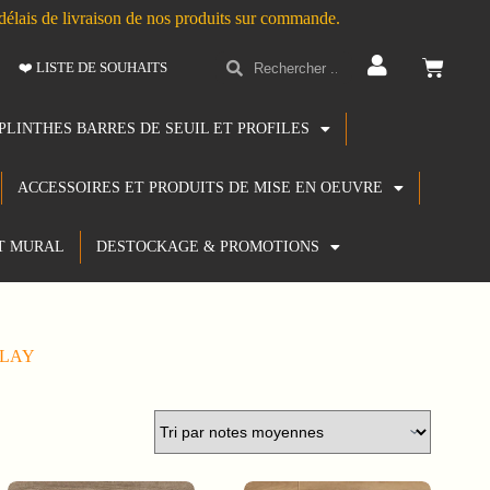
s délais de livraison de nos produits sur commande.
❤️ LISTE DE SOUHAITS
PLINTHES BARRES DE SEUIL ET PROFILES
ACCESSOIRES ET PRODUITS DE MISE EN OEUVRE
T MURAL
DESTOCKAGE & PROMOTIONS
PLAY