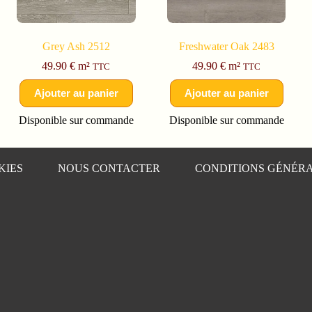
Grey Ash 2512
Freshwater Oak 2483
49.90
€
m²
49.90
€
m²
TTC
TTC
Ajouter au panier
Ajouter au panier
Disponible sur commande
Disponible sur commande
KIES
NOUS CONTACTER
CONDITIONS GÉNÉRA