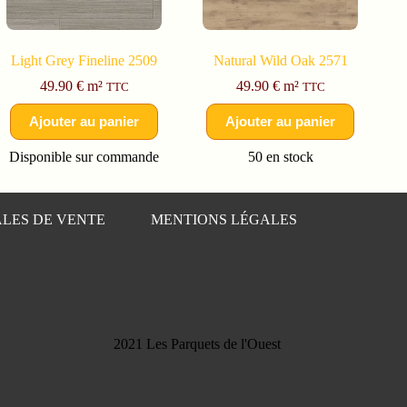
Light Grey Fineline 2509
Natural Wild Oak 2571
49.90
€
m²
49.90
€
m²
TTC
TTC
Ajouter au panier
Ajouter au panier
Disponible sur commande
50 en stock
LES DE VENTE
MENTIONS LÉGALES
2021 Les Parquets de l'Ouest