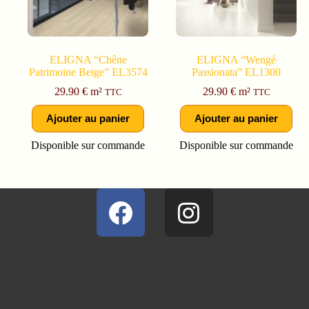
ELIGNA “Chêne
ELIGNA “Wengé
Patrimoine Beige” EL3574
Passionata” EL1300
29.90
€
m²
29.90
€
m²
TTC
TTC
Ajouter au panier
Ajouter au panier
Disponible sur commande
Disponible sur commande