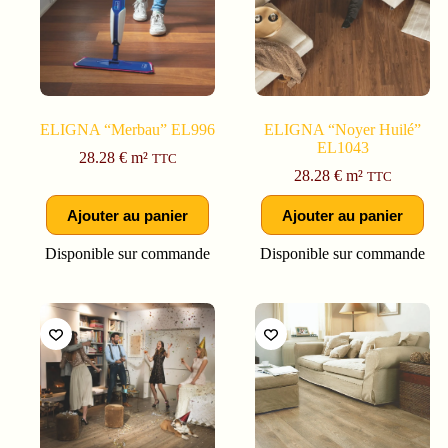
ELIGNA “Merbau” EL996
ELIGNA “Noyer Huilé”
EL1043
28.28
€
m²
TTC
28.28
€
m²
TTC
Ajouter au panier
Ajouter au panier
Disponible sur commande
Disponible sur commande