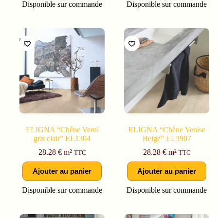
Disponible sur commande
Disponible sur commande
ELIGNA “Chêne Verni
ELIGNA “Chêne Venise
gris clair” EL1304
Beige” EL3907
28.28
€
m²
28.28
€
m²
TTC
TTC
Ajouter au panier
Ajouter au panier
Disponible sur commande
Disponible sur commande