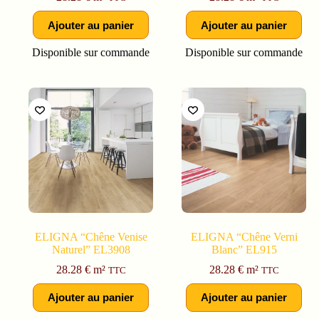
Ajouter au panier
Ajouter au panier
Disponible sur commande
Disponible sur commande
ELIGNA “Chêne Venise
ELIGNA “Chêne Verni
Naturel” EL3908
Blanc” EL915
28.28
€
m²
28.28
€
m²
TTC
TTC
Ajouter au panier
Ajouter au panier