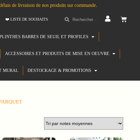
s délais de livraison de nos produits sur commande.
❤️ LISTE DE SOUHAITS
PLINTHES BARRES DE SEUIL ET PROFILES
ACCESSOIRES ET PRODUITS DE MISE EN OEUVRE
T MURAL
DESTOCKAGE & PROMOTIONS
-PARQUET