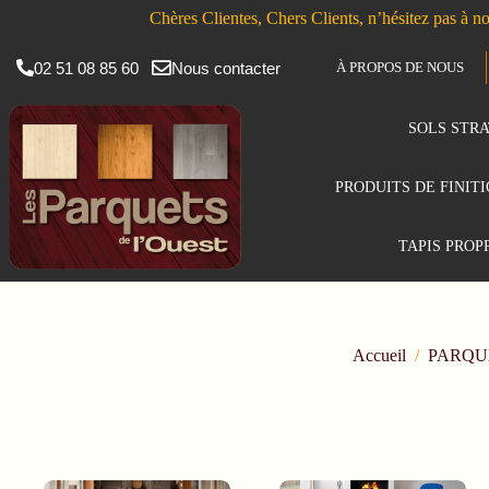
Chères Clientes, Chers Clients, n’hésitez pas à no
02 51 08 85 60
Nous contacter
À PROPOS DE NOUS
SOLS STRA
PRODUITS DE FINIT
TAPIS PROP
Accueil
/
PARQU