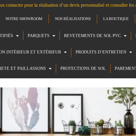
us contacter pour la réalisation d’un devis personnalisé et connaître le
NOTRE SHOWROOM
NOS RÉALISATIONS
LA BOUTIQUE
TIFIÉS
PARQUETS
REVETEMENTS DE SOL PVC
ION INTÉRIEUR ET EXTÉRIEUR
PRODUITS D’ENTRETIEN
RETE ET PAILLASSONS
PROTECTIONS DE SOL
PAREMEN