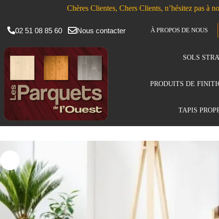
Chères Clientes, Chers Clients, n’hésitez pas à no
02 51 08 85 60
Nous contacter
À PROPOS DE NOUS
SOLS STRA
PRODUITS DE FINIT
TAPIS PROP