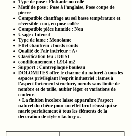
Type de pose : Flottante ou collé
Motif de pose : Pose à l’anglaise, Pose coupe de
pierre
Compatible chauffage au sol basse température et
réversible : oui, en pose collée
Compatible pièce humide :
Non
Usage : Intensif
Type de lame : Monolame
Effet chanfrein : bords ronds
Qualité de l’air intérieur :
A+
Classification feu :
Dfl S1
conditionnement :
1.914
m2
Support : Contreplaqué bouleau
DOLOMITES offre le charme du naturel à tous les
espaces privilégiant l’esprit industriel : lames à
l’aspect fortement structuré, nœuds sans limite de
nombre et de taille, aubier léger et variations de
couleur.
+ La finition incolore laisse apparaître l’aspect
naturel du chêne pour un effet brut réussi qui se
marie parfaitement à tous les éléments de la
décoration de style « factory ».