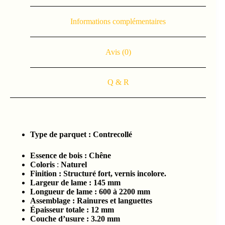
Informations complémentaires
Avis (0)
Q & R
Type de parquet :
Contrecollé
Essence de bois :
Chêne
Coloris
:
Naturel
Finition : Structuré fort, vernis incolore.
Largeur de lame : 145
mm
Longueur de lame : 600 à 2200
mm
Assemblage :
Rainures et languettes
Épaisseur totale :
12 mm
Couche d’usure :
3.2
0 mm