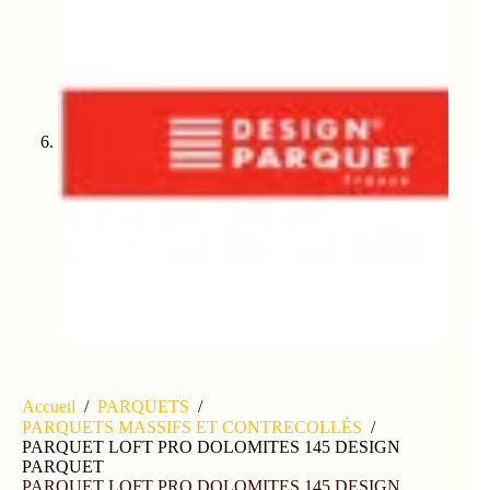
Accueil
/
PARQUETS
/
PARQUETS MASSIFS ET CONTRECOLLÉS
/
PARQUET LOFT PRO DOLOMITES 145 DESIGN
PARQUET
PARQUET LOFT PRO DOLOMITES 145 DESIGN