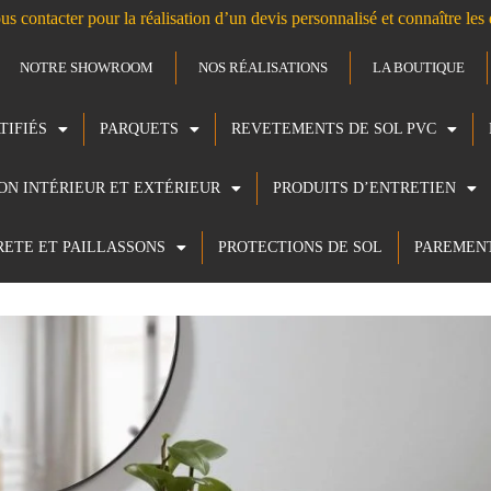
us contacter pour la réalisation d’un devis personnalisé et connaître le
NOTRE SHOWROOM
NOS RÉALISATIONS
LA BOUTIQUE
TIFIÉS
PARQUETS
REVETEMENTS DE SOL PVC
ION INTÉRIEUR ET EXTÉRIEUR
PRODUITS D’ENTRETIEN
RETE ET PAILLASSONS
PROTECTIONS DE SOL
PAREMEN