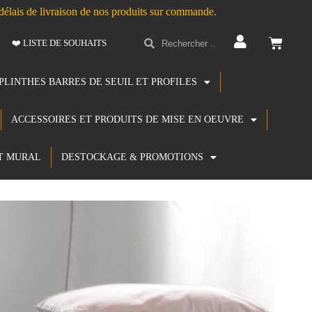
s délais de livraison de nos produits sur commande.
❤️ LISTE DE SOUHAITS
PLINTHES BARRES DE SEUIL ET PROFILES
ACCESSOIRES ET PRODUITS DE MISE EN OEUVRE
T MURAL
DESTOCKAGE & PROMOTIONS