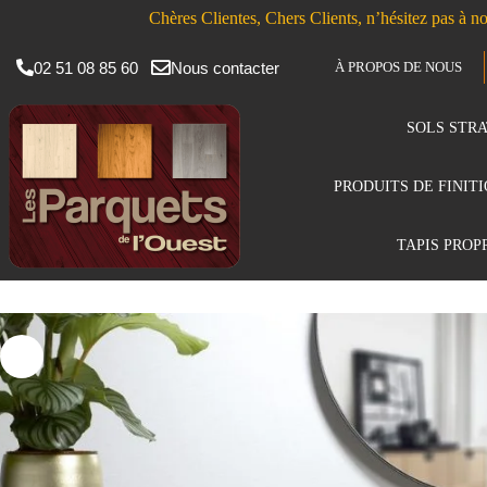
Chères Clientes, Chers Clients, n’hésitez pas à no
02 51 08 85 60
Nous contacter
À PROPOS DE NOUS
SOLS STRA
PRODUITS DE FINIT
TAPIS PROP