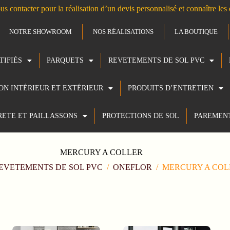
us contacter pour la réalisation d’un devis personnalisé et connaître le
NOTRE SHOWROOM
NOS RÉALISATIONS
LA BOUTIQUE
TIFIÉS
PARQUETS
REVETEMENTS DE SOL PVC
ION INTÉRIEUR ET EXTÉRIEUR
PRODUITS D’ENTRETIEN
RETE ET PAILLASSONS
PROTECTIONS DE SOL
PAREMEN
MERCURY A COLLER
EVETEMENTS DE SOL PVC
/
ONEFLOR
/
MERCURY A COL