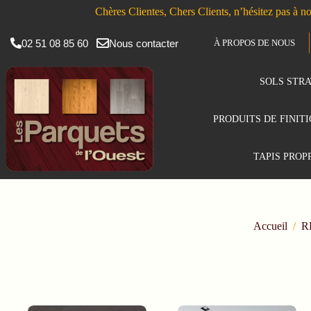
Chères Clientes, Chers Clients, n’hésitez pas à no
02 51 08 85 60
Nous contacter
À PROPOS DE NOUS
SOLS STRA
PRODUITS DE FINIT
TAPIS PROP
Accueil
/
R