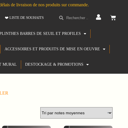
s délais de livraison de nos produits sur commande.
❤️ LISTE DE SOUHAITS
PLINTHES BARRES DE SEUIL ET PROFILES
ACCESSOIRES ET PRODUITS DE MISE EN OEUVRE
T MURAL
DESTOCKAGE & PROMOTIONS
LER