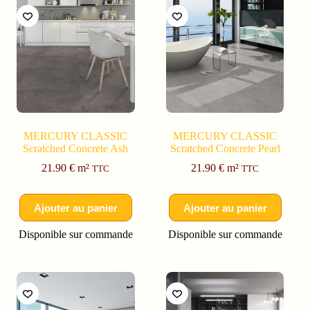
MERCURY CLASSIC
MERCURY CLASSIC
Scratched Concrete Ash
Scratched Concrete Pearl
21.90
€
m²
21.90
€
m²
TTC
TTC
Ajouter au panier
Ajouter au panier
Disponible sur commande
Disponible sur commande