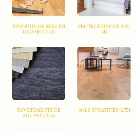
PRODUITS DE MISE EN
PROTECTIONS DE SOL
OEUVRE
(132)
(4)
REVETEMENTS DE
SOLS STRATIFIÉS
(275)
SOL PVC
(355)