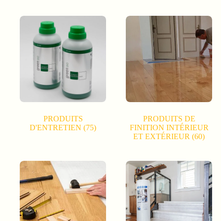
PRODUITS
PRODUITS DE
D'ENTRETIEN
(75)
FINITION INTÉRIEUR
ET EXTÉRIEUR
(60)