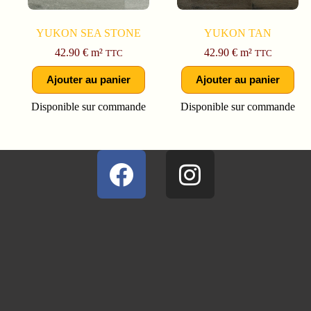
YUKON SEA STONE
YUKON TAN
42.90
€
m²
42.90
€
m²
TTC
TTC
Ajouter au panier
Ajouter au panier
Disponible sur commande
Disponible sur commande