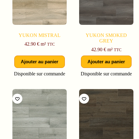
YUKON MISTRAL
YUKON SMOKED
GREY
42.90
€
m²
TTC
42.90
€
m²
TTC
Ajouter au panier
Ajouter au panier
Disponible sur commande
Disponible sur commande