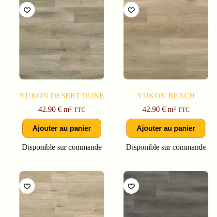
YUKON DESERT DUNE
YUKON BEACH
42.90
€
m²
42.90
€
m²
TTC
TTC
Ajouter au panier
Ajouter au panier
Disponible sur commande
Disponible sur commande