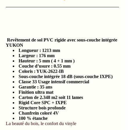
Revêtement de sol PVC rigide avec sous-couche intégrée
YUKON
Longueur : 1213 mm
Largeur : 176 mm
Hauteur : 5 mm ( 4 + 1 mm )
Couche d’usure : 0.55 mm
Coloris : YUK-2622-IB
Sous-couche intégrée 18 dB (sous-couche IXPE)
Classe 33 Usage intensif commercial
Garantie : 35 ans
Finition ultra mat
Carton de 2.348 m2 soit 11 lames
Rigid Core SPC + IXPE
Structure bois profonde
Chanfrein coloré 4V
100 % étanche
La beauté du bois, le confort du vinyle