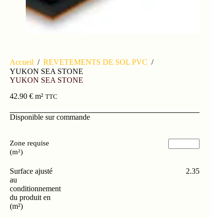
Accueil
/
REVETEMENTS DE SOL PVC
/
YUKON SEA STONE
YUKON SEA STONE
42.90
€
m²
TTC
Disponible sur commande
Zone requise
(m²)
Surface ajusté
2.35
au
conditionnement
du produit en
(m²)