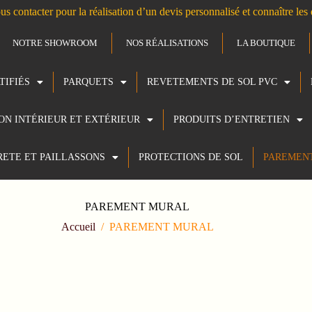
us contacter pour la réalisation d’un devis personnalisé et connaître le
NOTRE SHOWROOM
NOS RÉALISATIONS
LA BOUTIQUE
TIFIÉS
PARQUETS
REVETEMENTS DE SOL PVC
ION INTÉRIEUR ET EXTÉRIEUR
PRODUITS D’ENTRETIEN
RETE ET PAILLASSONS
PROTECTIONS DE SOL
PAREMEN
PAREMENT MURAL
Accueil
/
PAREMENT MURAL