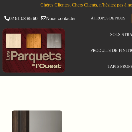
Chères Clientes, Chers Clients, n’hésitez pas à no
02 51 08 85 60
Nous contacter
À PROPOS DE NOUS
SOLS STRA
PRODUITS DE FINIT
TAPIS PROP