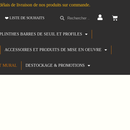
s délais de livraison de nos produits sur commande.
❤️ LISTE DE SOUHAITS
PLINTHES BARRES DE SEUIL ET PROFILES
ACCESSOIRES ET PRODUITS DE MISE EN OEUVRE
T MURAL
DESTOCKAGE & PROMOTIONS