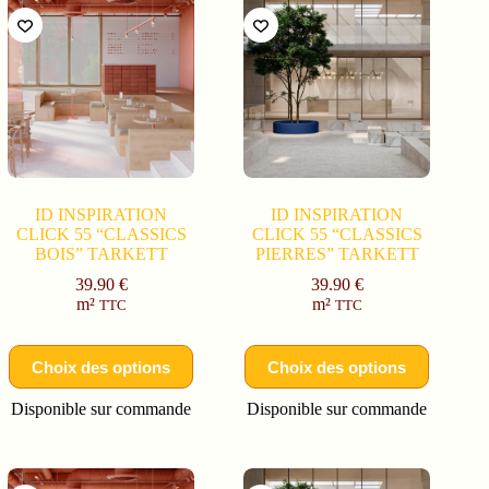
ID INSPIRATION
ID INSPIRATION
CLICK 55 “CLASSICS
CLICK 55 “CLASSICS
BOIS” TARKETT
PIERRES” TARKETT
39.90
€
39.90
€
m²
m²
TTC
TTC
Choix des options
Choix des options
Disponible sur commande
Disponible sur commande