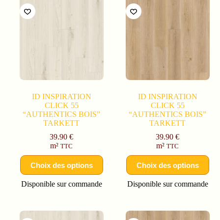
ID INSPIRATION
ID INSPIRATION
CLICK 55
CLICK 55
“AUTHENTICS BOIS”
“AUTHENTICS BOIS”
TARKETT
TARKETT
39.90
€
39.90
€
m²
m²
TTC
TTC
Choix des options
Choix des options
Disponible sur commande
Disponible sur commande