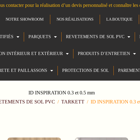
us contacter pour la réalisation d’un devis personnalisé et connaître le
NOTRE SHOWROOM
NOS RÉALISATIONS
LA BOUTIQUE
TIFIÉS
PARQUETS
REVETEMENTS DE SOL PVC
ION INTÉRIEUR ET EXTÉRIEUR
PRODUITS D’ENTRETIEN
RETE ET PAILLASSONS
PROTECTIONS DE SOL
PAREMEN
ID INSPIRATION 0.3 et 0.5 mm
ETEMENTS DE SOL PVC
/
TARKETT
/
ID INSPIRATION 0.3 e