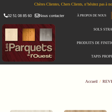
Chères Clientes, Chers Clients, n’hésitez pas à no
02 51 08 85 60
Nous contacter
À PROPOS DE NOUS
SOLS STRA
PRODUITS DE FINIT
TAPIS PROP
Accueil
/
REV