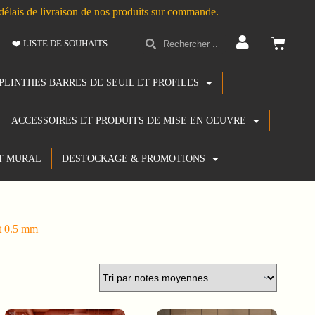
s délais de livraison de nos produits sur commande.
❤️ LISTE DE SOUHAITS
PLINTHES BARRES DE SEUIL ET PROFILES
ACCESSOIRES ET PRODUITS DE MISE EN OEUVRE
T MURAL
DESTOCKAGE & PROMOTIONS
t 0.5 mm