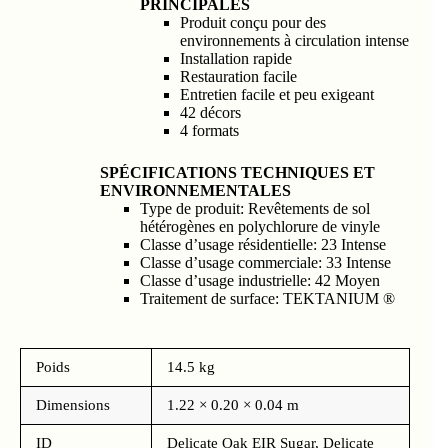
PRINCIPALES
Produit conçu pour des
environnements à circulation intense
Installation rapide
Restauration facile
Entretien facile et peu exigeant
42 décors
4 formats
SPÉCIFICATIONS TECHNIQUES ET
ENVIRONNEMENTALES
Type de produit:
Revêtements de sol
hétérogènes en polychlorure de vinyle
Classe d’usage résidentielle:
23 Intense
Classe d’usage commerciale:
33 Intense
Classe d’usage industrielle:
42 Moyen
Traitement de surface:
TEKTANIUM ®
Poids
14.5 kg
Dimensions
1.22 × 0.20 × 0.04 m
ID
Delicate Oak EIR Sugar, Delicate