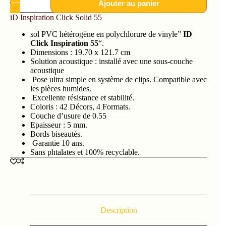
Ajouter au panier
iD Inspiration Click Solid 55
sol PVC hétérogène en polychlorure de vinyle”
ID
Click Inspiration 55
“.
Dimensions : 19.70 x 121.7 cm
Solution acoustique : installé avec une sous-couche
acoustique
Pose ultra simple en système de clips. Compatible avec
les pièces humides.
Excellente résistance et stabilité.
Coloris : 42 Décors, 4 Formats.
Couche d’usure de 0.55
Epaisseur : 5 mm.
Bords biseautés.
Garantie 10 ans.
Sans phtalates et 100% recyclable.
Description