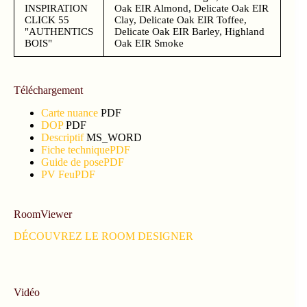
INSPIRATION
Oak EIR Almond, Delicate Oak EIR
CLICK 55
Clay, Delicate Oak EIR Toffee,
"AUTHENTICS
Delicate Oak EIR Barley, Highland
BOIS"
Oak EIR Smoke
Téléchargement
Carte nuance
PDF
DOP
PDF
Descriptif
MS_WORD
Fiche technique
PDF
Guide de pose
PDF
PV Feu
PDF
RoomViewer
DÉCOUVREZ LE ROOM DESIGNER
Vidéo