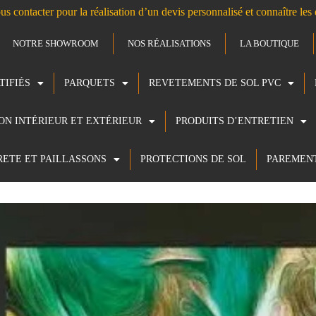
us contacter pour la réalisation d’un devis personnalisé et connaître le
NOTRE SHOWROOM
NOS RÉALISATIONS
LA BOUTIQUE
TIFIÉS
PARQUETS
REVETEMENTS DE SOL PVC
ION INTÉRIEUR ET EXTÉRIEUR
PRODUITS D’ENTRETIEN
RETE ET PAILLASSONS
PROTECTIONS DE SOL
PAREMEN