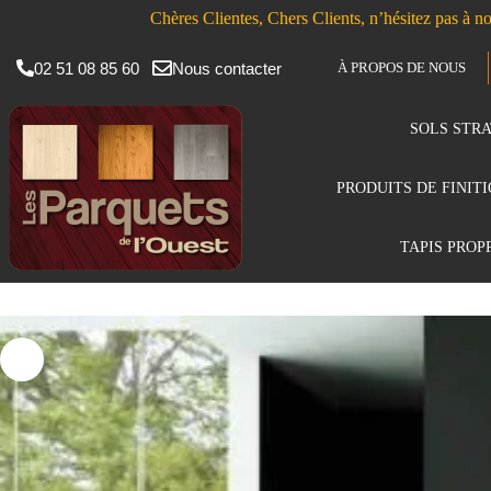
Chères Clientes, Chers Clients, n’hésitez pas à no
02 51 08 85 60
Nous contacter
À PROPOS DE NOUS
SOLS STRA
PRODUITS DE FINIT
TAPIS PROP