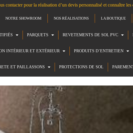
us contacter pour la réalisation d’un devis personnalisé et connaître le
NOTRE SHOWROOM
NOS RÉALISATIONS
LA BOUTIQUE
TIFIÉS
PARQUETS
REVETEMENTS DE SOL PVC
ION INTÉRIEUR ET EXTÉRIEUR
PRODUITS D’ENTRETIEN
RETE ET PAILLASSONS
PROTECTIONS DE SOL
PAREMEN