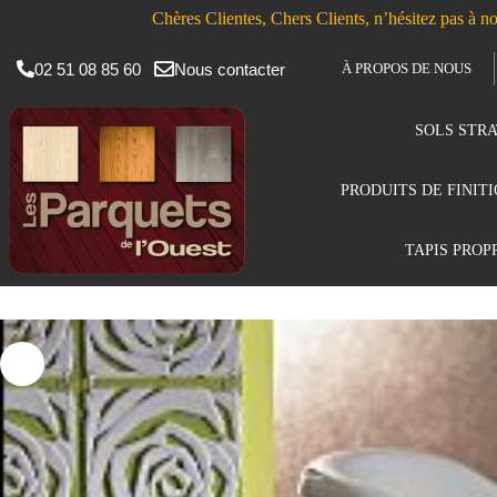
Chères Clientes, Chers Clients, n’hésitez pas à no
02 51 08 85 60
Nous contacter
À PROPOS DE NOUS
SOLS STRA
PRODUITS DE FINIT
TAPIS PROP