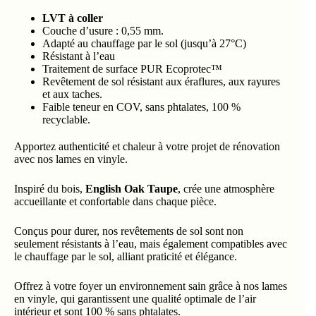
LVT à coller
Couche d’usure : 0,55 mm.
Adapté au chauffage par le sol (jusqu’à 27°C)
Résistant à l’eau
Traitement de surface PUR Ecoprotec™
Revêtement de sol résistant aux éraflures, aux rayures
et aux taches.
Faible teneur en COV, sans phtalates, 100 %
recyclable.
Apportez authenticité et chaleur à votre projet de rénovation
avec nos lames en vinyle.
Inspiré du bois,
English Oak Taupe
, crée une atmosphère
accueillante et confortable dans chaque pièce.
Conçus pour durer, nos revêtements de sol sont non
seulement résistants à l’eau, mais également compatibles avec
le chauffage par le sol, alliant praticité et élégance.
Offrez à votre foyer un environnement sain grâce à nos lames
en vinyle, qui garantissent une qualité optimale de l’air
intérieur et sont 100 % sans phtalates.