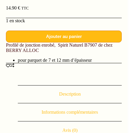
14.90
€
TTC
1 en stock
Ajouter au panier
Profilé de jonction enrobé, Spirit Naturel B7907 de chez
BERRY ALLOC
pour parquet de 7 et 12 mm d’épaisseur
Description
Informations complémentaires
Avis (0)