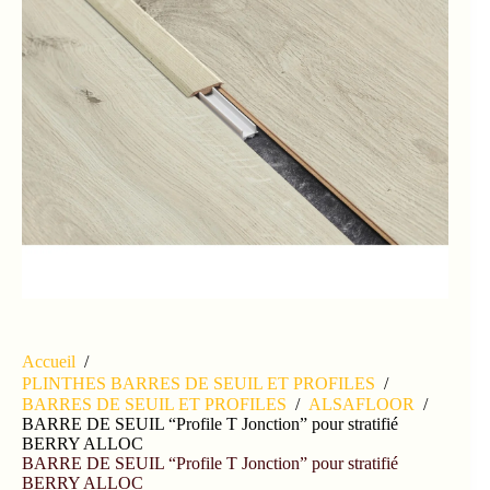
Accueil
/
PLINTHES BARRES DE SEUIL ET PROFILES
/
BARRES DE SEUIL ET PROFILES
/
ALSAFLOOR
/
BARRE DE SEUIL “Profile T Jonction” pour stratifié
BERRY ALLOC
BARRE DE SEUIL “Profile T Jonction” pour stratifié
BERRY ALLOC