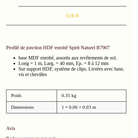
Q & R
Profilé de jonction HDF enrobé Spirit Naturel B7907
base MDF enrobé, assortis aux revêtements de sol.
Long = 1 m, Larg. = 40 mm, Ep. = 8 à 12 mm
Sur support HDF, système de clips. Livrées avec base,
vis et chevilles
Poids
0.35 kg
Dimensions
1 × 0.06 × 0.03 m
Avis