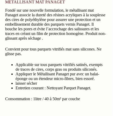
METALLISANT MAT PANAGET
Fondé sur une nouvelle formulation, le métallisant mat
Panaget associe la dureté des résines acryliques à la souplesse
des cires de polyéthylène pour assurer une protection et un
embellissement durable des parquets vernis Panaget. Il
bouche les pores et évite l’accrochage des salissures et les
traces en créant un film de protection homogène. Produit non-
glissant après séchage .
Convient pour tous parquets vitrifiés mat sans silicones. Ne
glisse pas.
Applicable sur tous parquets vitrifiés satinés, exempts
de traces de cires, corps gras ou produits siliconés.
Appliquer le Métallisant Panaget pur avec un balai-
éponge ou un étendeur micro-fibres, bien essoré.
laisser sécher
Entretien courant : Nettoyant Parquet Panaget.
Consommation : 1litre / 40 à 50m² par couche