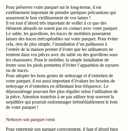
extrêmement important de prendre quelques précautions qui
assureront le bon vieillissement de vos lames !
Il est tout d’abord très important de veiller à ce que des
éléments abrasifs ne soient pas en contact avec votre parquet.
Le sable, les gravillons, les traces de mobiliers pourraient
laisser des traces irrécupérables sur votre parquet. Pour éviter
cela, rien de plus simple, l’installation d’un paillasson à
l’entrée de la maison permet d’éviter que les utilisateurs ne
rentrent dans vos pièces avec du sable ou des gravillons sous
les chaussures. Pour le mobilier, la simple installation de
feutre sous les pieds permettra d’éviter l’apparition de rayures
ou de traces.
Pour adopter les bons gestes de nettoyage et d’entretien de
votre parquet, il est aussi important d’évaluer les besoins de
nettoyage et d’entretien en délimitant leur fréquence. Le
dépoussiérage pouvant être plus régulier selon l’utilisation de
la pièce. Attention toutefois à ne pas utiliser trop souvent la
serpillière qui pourrait endommager irrémédiablement le bois
de votre parquet !
Nettoyer son parquet verni
Pour entretenir son parquet correctement, il faut d’abord bien
le nettoyer, et ce, régulièrement ! Pour empêcher que les
poussières et les saletés s’accumulent sur votre parquet, il est