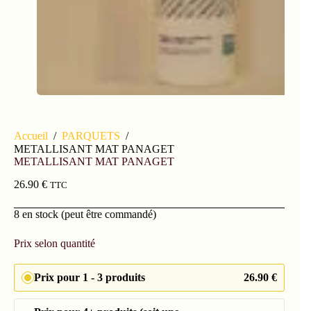
Accueil
/
PARQUETS
/
METALLISANT MAT PANAGET
METALLISANT MAT PANAGET
26.90
€
TTC
8 en stock (peut être commandé)
Prix selon quantité
Prix pour 1 - 3 produits
26.90
€