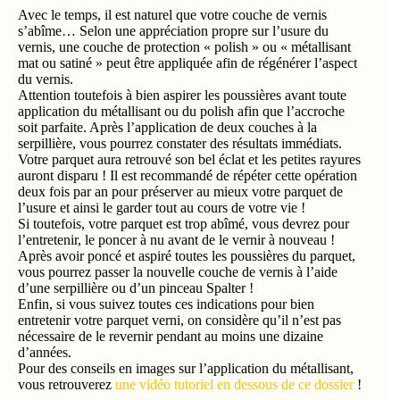
vernis, une couche de protection « polish » ou « métallisant
mat ou satiné » peut être appliquée afin de régénérer l’aspect
du vernis.
Attention toutefois à bien aspirer les poussières avant toute
application du métallisant ou du polish afin que l’accroche
soit parfaite. Après l’application de deux couches à la
serpillière, vous pourrez constater des résultats immédiats.
Votre parquet aura retrouvé son bel éclat et les petites rayures
auront disparu ! Il est recommandé de répéter cette opération
deux fois par an pour préserver au mieux votre parquet de
l’usure et ainsi le garder tout au cours de votre vie !
Si toutefois, votre parquet est trop abîmé, vous devrez pour
l’entretenir, le poncer à nu avant de le vernir à nouveau !
Après avoir poncé et aspiré toutes les poussières du parquet,
vous pourrez passer la nouvelle couche de vernis à l’aide
d’une serpillière ou d’un pinceau Spalter !
Enfin, si vous suivez toutes ces indications pour bien
entretenir votre parquet verni, on considère qu’il n’est pas
nécessaire de le revernir pendant au moins une dizaine
d’années.
Pour des conseils en images sur l’application du métallisant,
vous retrouverez
une vidéo tutoriel en dessous de ce dossier
!
Pour plus d’informations téléchargez la
fiche conseil
.