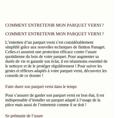
COMMENT ENTRETENIR MON PARQUET VERNI ?
COMMENT ENTRETENIR MON PARQUET VERNI ?
L’entretien d’un parquet verni s’est considérablement
simplifié grâce aux nouvelles techniques de finition Panaget.
Celles-ci assurent une protection efficace contre l’usure
quotidienne du bois de votre parquet. Pour augmenter sa
durée de vie et garantir son éclat, il est néanmoins essentiel de
le nettoyer et de le protéger régulièrement ! Pour suivre les
gestes et réflexes adaptés à votre parquet verni, découvrez les
conseils de ce dossier !
Faire durer son parquet verni dans le temps
Pour s’assurer de garder son parquet verni en bon état, il est
indispensable d’installer un parquet adapté à l’usage de la
pièce mais aussi de l’entretenir comme il se doit !
Se prémunir de l’usure
Pour préserver votre parquet sur le long-terme, il est