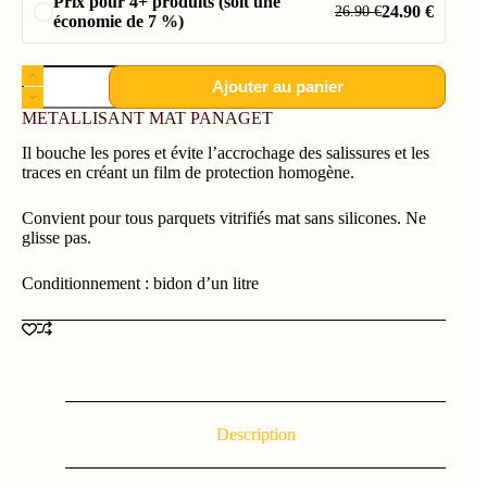
Prix pour 4+ produits (soit une
24.90
€
26.90
€
économie de 7 %)
Ajouter au panier
METALLISANT MAT PANAGET
Il bouche les pores et évite l’accrochage des salissures et les
traces en créant un film de protection homogène.
Convient pour tous parquets vitrifiés mat sans silicones. Ne
glisse pas.
Conditionnement : bidon d’un litre
Description