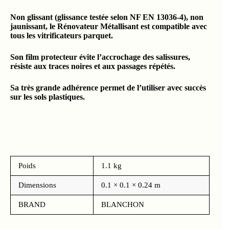
Non glissant (glissance testée selon NF EN 13036-4), non
jaunissant, le Rénovateur Métallisant est compatible avec
tous les vitrificateurs parquet.
Son film protecteur évite l’accrochage des salissures,
résiste aux traces noires et aux passages répétés.
Sa très grande adhérence permet de l’utiliser avec succès
sur les sols plastiques.
Poids
1.1 kg
Dimensions
0.1 × 0.1 × 0.24 m
BRAND
BLANCHON