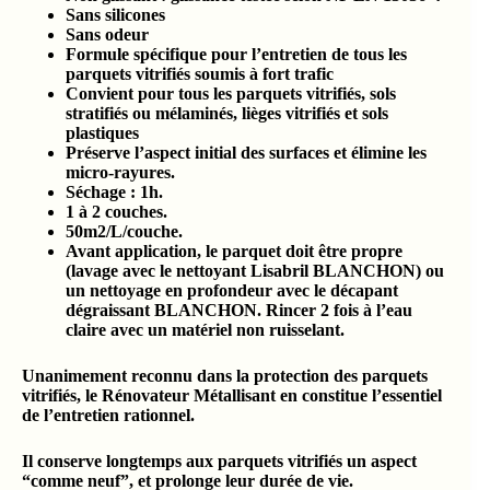
Sans silicones
Sans odeur
Formule spécifique pour l’entretien de tous les
parquets vitrifiés soumis à fort trafic
Convient pour tous les parquets vitrifiés, sols
stratifiés ou mélaminés, lièges vitrifiés et sols
plastiques
Préserve l’aspect initial des surfaces et élimine les
micro-rayures.
Séchage : 1h.
1 à 2 couches.
50m2/L/couche.
Avant application, le parquet doit être propre
(lavage avec le nettoyant Lisabril BLANCHON) ou
un nettoyage en profondeur avec le décapant
dégraissant BLANCHON. Rincer 2 fois à l’eau
claire avec un matériel non ruisselant.
Unanimement reconnu dans la protection des parquets
vitrifiés, le Rénovateur Métallisant en constitue l’essentiel
de l’entretien rationnel.
Il conserve longtemps aux parquets vitrifiés un aspect
“comme neuf”, et prolonge leur durée de vie.