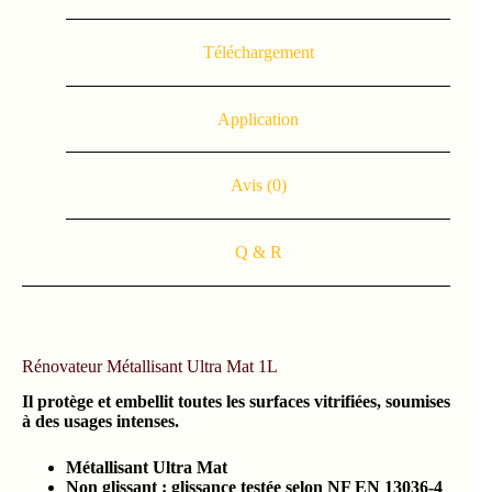
Téléchargement
Application
Avis (0)
Q & R
Rénovateur Métallisant Ultra Mat 1L
Il protège et embellit toutes les surfaces vitrifiées, soumises
à des usages intenses.
Métallisant Ultra Mat
Non glissant : glissance testée selon NF EN 13036-4