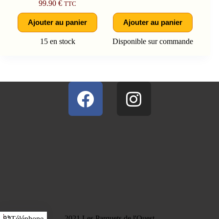
99.90
€
TTC
Ajouter au panier
Ajouter au panier
15 en stock
Disponible sur commande
2021 Les Parquets de l'Ouest
Téléphone