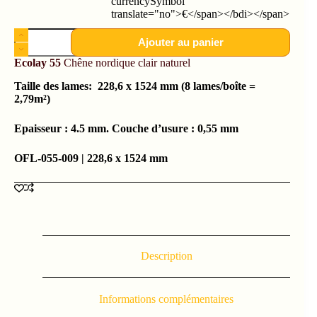
currencySymbol"
translate="no">€</span></bdi></span>
Ajouter au panier
Ecolay 55
Chêne nordique clair naturel
Taille des lames: 228,6 x 1524 mm (8 lames/boîte =
2,79m²)
Epaisseur : 4.5 mm. Couche d’usure : 0,55 mm
OFL-055-009 | 228,6 x 1524 mm
Description
Informations complémentaires