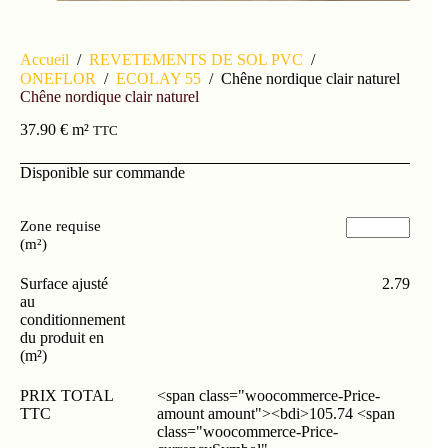
Accueil
/
REVETEMENTS DE SOL PVC
/
ONEFLOR
/
ECOLAY 55
/
Chêne nordique clair naturel
Chêne nordique clair naturel
37.90
€
m²
TTC
Disponible sur commande
Zone requise
(m²)
Surface ajusté
2.79
au
conditionnement
du produit en
(m²)
PRIX TOTAL
<span class="woocommerce-Price-
TTC
amount amount"><bdi>105.74 <span
class="woocommerce-Price-