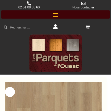
02 51 08 85 60
Nous contacter