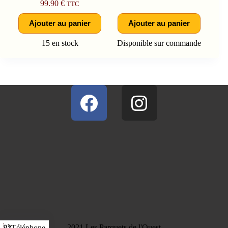
99.90
€
TTC
Ajouter au panier
Ajouter au panier
15 en stock
Disponible sur commande
2021 Les Parquets de l'Ouest
Téléphone