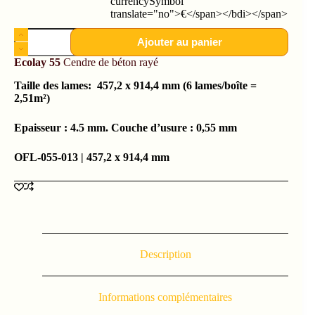
currencySymbol"
translate="no">€</span></bdi></span>
Ajouter au panier
Ecolay 55
Cendre de béton rayé
Taille des lames: 457,2 x 914,4 mm (6 lames/boîte =
2,
51m²)
Epaisseur : 4.5 mm. Couche d’usure : 0,55 mm
OFL-055-013 | 457,2 x 914,4 mm
Description
Informations complémentaires