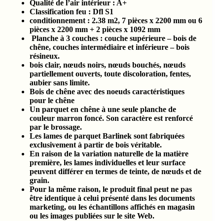
Qualité de l’air intérieur :
A+
Classification feu :
Dfl S1
conditionnement :
2.38
m2, 7 pièces x 2200 mm ou 6
pièces x 2200 mm + 2 pièces x 1092 mm
Planche à 3 couches : couche supérieure – bois de
chêne, couches intermédiaire et inférieure – bois
résineux.
bois clair, nœuds noirs, nœuds bouchés, nœuds
partiellement ouverts, toute discoloration, fentes,
aubier sans limite.
Bois de chêne avec des noeuds caractéristiques
pour le chêne
Un parquet en chêne à une seule planche de
couleur marron foncé. Son caractère est renforcé
par le brossage.
Les lames de parquet Barlinek sont fabriquées
exclusivement à partir de bois véritable.
En raison de la variation naturelle de la matière
première, les lames individuelles et leur surface
peuvent différer en termes de teinte, de nœuds et de
grain.
Pour la même raison, le produit final peut ne pas
être identique à celui présenté dans les documents
marketing, ou les échantillons affichés en magasin
ou les images publiées sur le site Web.