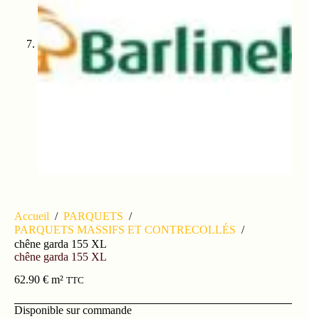
Accueil
/
PARQUETS
/
PARQUETS MASSIFS ET CONTRECOLLÉS
/
chêne garda 155 XL
chêne garda 155 XL
62.90
€
m²
TTC
Disponible sur commande