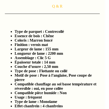
Q & R
Type de parquet :
Contrecollé
Essence de bois :
Chêne
Coloris : Marron foncé
Finition : vernis mat
Largeur de lame :
155 mm
Longueur de lame : 2200
mm
Assemblage :
Clic 5 G
Épaisseur totale :
14 mm
Couche d’usure :
2,50 mm
Type de pose : Flottante ou collé
Motif de pose : Pose à l’anglaise, Pose coupe de
pierre
Compatible chauffage au sol basse température et
réversible : oui, en pose collée
Compatible pièce humide :
Non
Usage : fréquent
Type de lame : Monolame
Effet chanfrein :
4 chanfreins