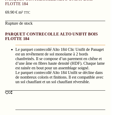
FLOTTE 184
69.90
€
m²
TTC
Rupture de stock
PARQUET CONTRECOLLE ALTO UNIFIT BOIS
FLOTTE 184
Le parquet contrecollé Alto 184 Clic Unifit de Panaget
est un revêtement de sol monolame à 2 bords
chanfreinés. Il se compose d’un parement en chêne et
d’une âme en fibres haute densité (HDF). Chaque lame
est rainée en bout pour un assemblage soigné.
Le parquet contrecollé Alto 184 Unifit se décline dans
de nombreux coloris et finitions. Il est compatible avec
un sol chauffant et un sol chauffant réversible.