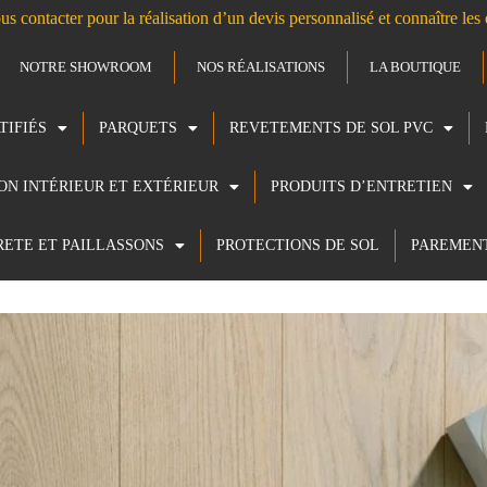
us contacter pour la réalisation d’un devis personnalisé et connaître le
NOTRE SHOWROOM
NOS RÉALISATIONS
LA BOUTIQUE
TIFIÉS
PARQUETS
REVETEMENTS DE SOL PVC
ION INTÉRIEUR ET EXTÉRIEUR
PRODUITS D’ENTRETIEN
RETE ET PAILLASSONS
PROTECTIONS DE SOL
PAREMEN