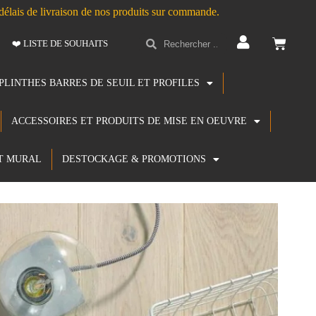
s délais de livraison de nos produits sur commande.
❤️ LISTE DE SOUHAITS
PLINTHES BARRES DE SEUIL ET PROFILES
ACCESSOIRES ET PRODUITS DE MISE EN OEUVRE
T MURAL
DESTOCKAGE & PROMOTIONS