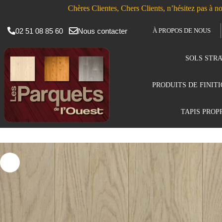
Chères Clientes, Chers Clients, n’hésitez pas à no
02 51 08 85 60
Nous contacter
À PROPOS DE NOUS
SOLS STRA
PRODUITS DE FINIT
TAPIS PROP