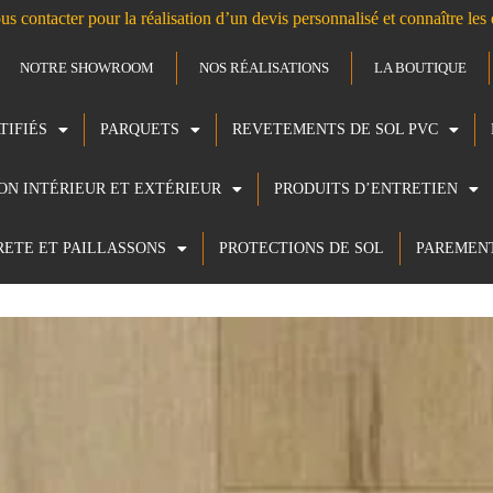
us contacter pour la réalisation d’un devis personnalisé et connaître le
NOTRE SHOWROOM
NOS RÉALISATIONS
LA BOUTIQUE
TIFIÉS
PARQUETS
REVETEMENTS DE SOL PVC
ION INTÉRIEUR ET EXTÉRIEUR
PRODUITS D’ENTRETIEN
RETE ET PAILLASSONS
PROTECTIONS DE SOL
PAREMEN