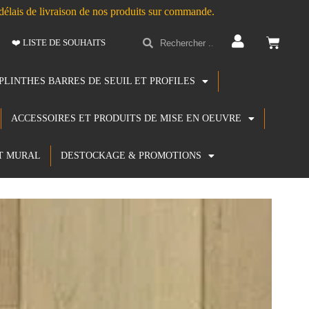
s délais de livraison de nos produits sur commande.
❤️ LISTE DE SOUHAITS
PLINTHES BARRES DE SEUIL ET PROFILES
ACCESSOIRES ET PRODUITS DE MISE EN OEUVRE
T MURAL
DESTOCKAGE & PROMOTIONS