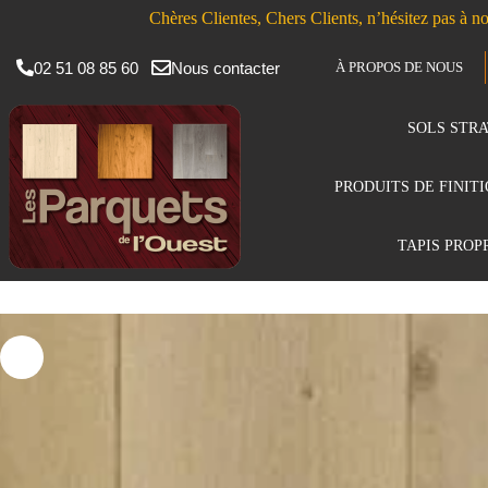
Chères Clientes, Chers Clients, n’hésitez pas à no
02 51 08 85 60
Nous contacter
À PROPOS DE NOUS
SOLS STRA
PRODUITS DE FINIT
TAPIS PROP