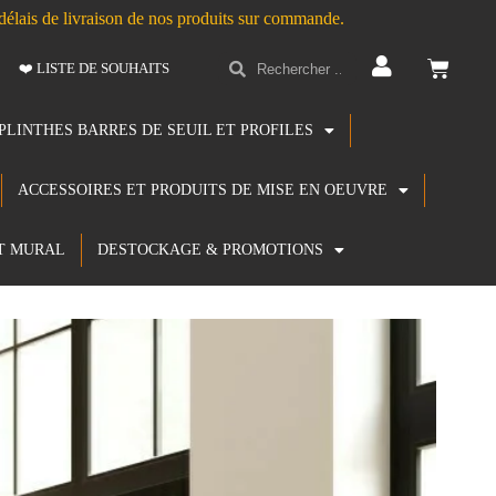
s délais de livraison de nos produits sur commande.
❤️ LISTE DE SOUHAITS
PLINTHES BARRES DE SEUIL ET PROFILES
ACCESSOIRES ET PRODUITS DE MISE EN OEUVRE
T MURAL
DESTOCKAGE & PROMOTIONS