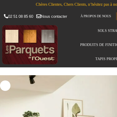
Chères Clientes, Chers Clients, n’hésitez pas à no
02 51 08 85 60
Nous contacter
À PROPOS DE NOUS
SOLS STRA
PRODUITS DE FINIT
TAPIS PROP