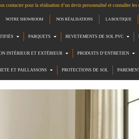
us contacter pour la réalisation d’un devis personnalisé et connaître le
NOTRE SHOWROOM
NOS RÉALISATIONS
LA BOUTIQUE
TIFIÉS
PARQUETS
REVETEMENTS DE SOL PVC
ION INTÉRIEUR ET EXTÉRIEUR
PRODUITS D’ENTRETIEN
RETE ET PAILLASSONS
PROTECTIONS DE SOL
PAREMEN