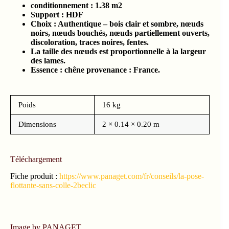
conditionnement :
1.38
m2
Support : HDF
Choix : Authentique – bois clair et sombre, nœuds
noirs, nœuds bouchés, nœuds partiellement ouverts,
discoloration, traces noires, fentes.
La taille des nœuds est proportionnelle à la largeur
des lames.
Essence : chêne provenance : France.
Poids
16 kg
Dimensions
2 × 0.14 × 0.20 m
Téléchargement
Fiche produit :
https://www.panaget.com/fr/conseils/la-pose-
flottante-sans-colle-2beclic
Image by PANAGET