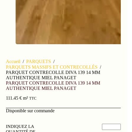
Accueil
/
PARQUETS
/
PARQUETS MASSIFS ET CONTRECOLLÉS
/
PARQUET CONTRECOLLE DIVA 139 14 MM
AUTHENTIQUE MIEL PANAGET
PARQUET CONTRECOLLE DIVA 139 14 MM
AUTHENTIQUE MIEL PANAGET
111.45
€
m²
TTC
Disponible sur commande
INDIQUEZ LA
QUANTITÉ DE