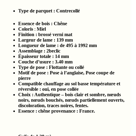
Type de parquet :
Contrecollé
Essence de bois :
Chêne
Coloris
:
Miel
Finition : brossé verni mat
Largeur de lame : 139
mm
Longueur de lame : de 495 à 1992
mm
Assemblage : 2beclic
Épaisseur totale :
14 mm
Couche d’usure :
3.4
0 mm
Type de pose : Flottante ou collé
Motif de pose : Pose à l’anglaise, Pose coupe de
pierre
Compatible chauffage au sol basse température et
réversible : oui, en pose collée
Choix : Authentique – bois clair et sombre, nœuds
noirs, nœuds bouchés, nœuds partiellement ouverts,
discoloration, traces noires, fentes.
Essence : chêne provenance : France.