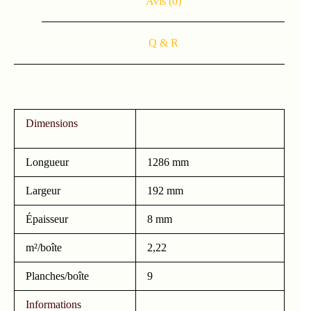
Avis (0)
Q & R
Dimensions
Longueur
1286 mm
Largeur
192 mm
Épaisseur
8 mm
m²/boîte
2,22
Planches/boîte
9
Informations