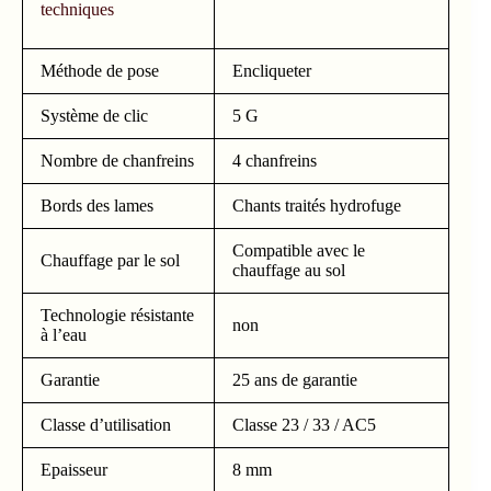
techniques
Méthode de pose
Encliqueter
Système de clic
5 G
Nombre de chanfreins
4 chanfreins
Bords des lames
Chants traités hydrofuge
Compatible avec le
Chauffage par le sol
chauffage au sol
Technologie résistante
non
à l’eau
Garantie
25 ans de garantie
Classe d’utilisation
Classe 23 / 33 / AC5
Epaisseur
8 mm