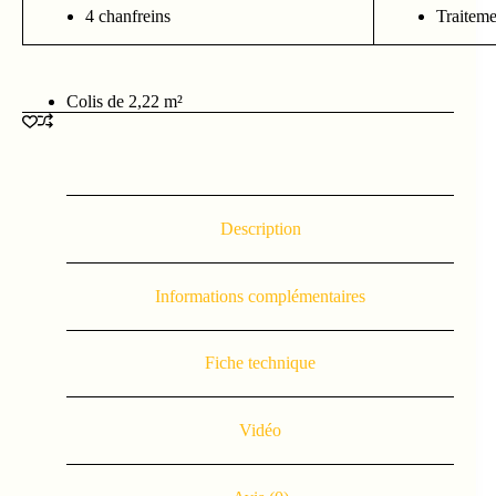
4 chanfreins
Traiteme
Colis de 2,22 m²
Description
Informations complémentaires
Fiche technique
Vidéo