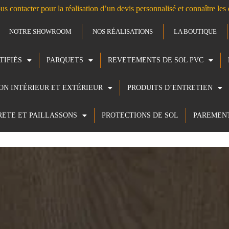
us contacter pour la réalisation d’un devis personnalisé et connaître le
NOTRE SHOWROOM
NOS RÉALISATIONS
LA BOUTIQUE
TIFIÉS
PARQUETS
REVETEMENTS DE SOL PVC
ION INTÉRIEUR ET EXTÉRIEUR
PRODUITS D’ENTRETIEN
RETE ET PAILLASSONS
PROTECTIONS DE SOL
PAREMEN