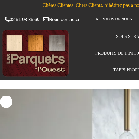
Chères Clientes, Chers Clients, n’hésitez pas à no
02 51 08 85 60
Nous contacter
À PROPOS DE NOUS
SOLS STRA
PRODUITS DE FINIT
TAPIS PROP