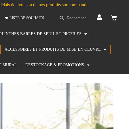
s délais de livraison de nos produits sur commande.
❤️ LISTE DE SOUHAITS
PLINTHES BARRES DE SEUIL ET PROFILES
ACCESSOIRES ET PRODUITS DE MISE EN OEUVRE
T MURAL
DESTOCKAGE & PROMOTIONS