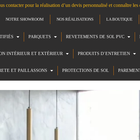
us contacter pour la réalisation d’un devis personnalisé et connaître le
NOTRE SHOWROOM
NOS RÉALISATIONS
LA BOUTIQUE
TIFIÉS
PARQUETS
REVETEMENTS DE SOL PVC
ION INTÉRIEUR ET EXTÉRIEUR
PRODUITS D’ENTRETIEN
RETE ET PAILLASSONS
PROTECTIONS DE SOL
PAREMEN