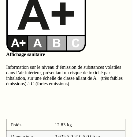
Affichage sanitaire
Information sur le niveau d’émission de substances volatiles
dans l’air intérieur, présentant un risque de toxicité par
inhalation, sur une échelle de classe allant de A+ (très faibles
émissions) à C (fortes émissions).
Poids
12.83 kg
Dimensions
0.625 × 0.310 × 0.05 m