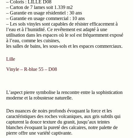
– Coloris : LILLE D08
– Carton de 7 lames soit 1.339 m2
– Garantie en usage résidentiel : 30 ans
– Garantie en usage commercial : 10 ans
– Les sols vinyles sont capables de résister efficacement à
l’eau et à l’humidité. Ce revêtement est adapté à une
utilisation dans les espaces où le sol est fréquemment exposé
à l’eau, comme les cuisines,
les salles de bains, les sous-sols et les espaces commerciaux.
Lille
Vinyle – R-blue 55 – D08
L’aspect pierre symbolise la rencontre entre la sophistication
moderne et la robustesse naturelle.
Des nuances de noirs profonds évoquant la force et les
caractéristiques des roches volcaniques, aux gris subtils qui
capturent la douce texture du granit, jusqu’aux teintes
blanches évoquant la pureté des calcaires, notre palette de
pierre offre une variété captivante.