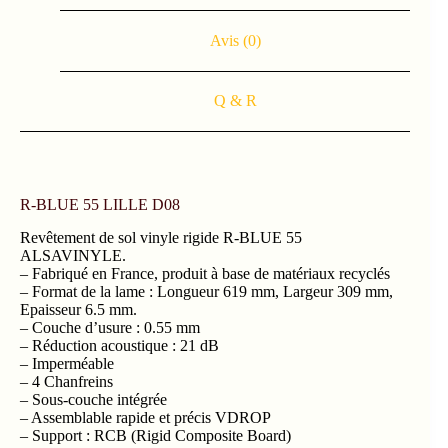
Avis (0)
Q & R
R-BLUE 55 LILLE D08
Revêtement de sol vinyle rigide R-BLUE 55
ALSAVINYLE.
– Fabriqué en France, produit à base de matériaux recyclés
– Format de la lame : Longueur 619 mm, Largeur 309 mm,
Epaisseur 6.5 mm.
– Couche d’usure : 0.55 mm
– Réduction acoustique : 21 dB
– Imperméable
– 4 Chanfreins
– Sous-couche intégrée
– Assemblable rapide et précis VDROP
– Support : RCB (Rigid Composite Board)