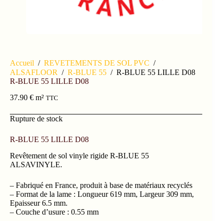
Accueil
/
REVETEMENTS DE SOL PVC
/
ALSAFLOOR
/
R-BLUE 55
/
R-BLUE 55 LILLE D08
R-BLUE 55 LILLE D08
37.90
€
m²
TTC
Rupture de stock
R-BLUE 55 LILLE D08
Revêtement de sol vinyle rigide R-BLUE 55
ALSAVINYLE.
– Fabriqué en France, produit à base de matériaux recyclés
– Format de la lame : Longueur 619 mm, Largeur 309 mm,
Epaisseur 6.5 mm.
– Couche d’usure : 0.55 mm