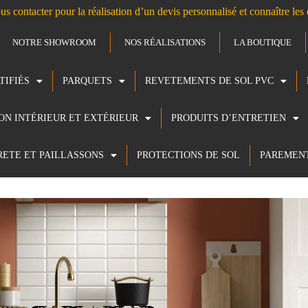
us contacter pour la réalisation d’un devis personnalisé et connaître le
NOTRE SHOWROOM
NOS RÉALISATIONS
LA BOUTIQUE
TIFIÉS
PARQUETS
REVETEMENTS DE SOL PVC
ION INTÉRIEUR ET EXTÉRIEUR
PRODUITS D’ENTRETIEN
RETE ET PAILLASSONS
PROTECTIONS DE SOL
PAREMEN