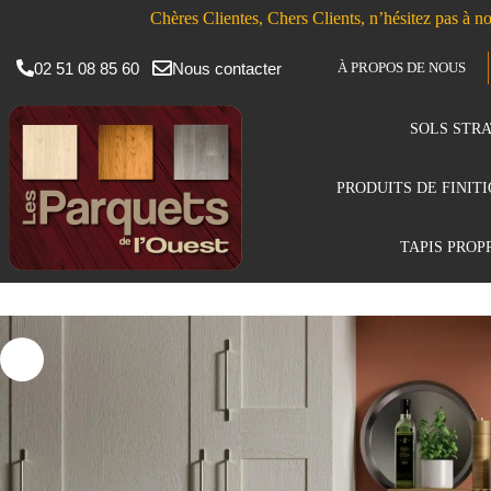
Chères Clientes, Chers Clients, n’hésitez pas à no
02 51 08 85 60
Nous contacter
À PROPOS DE NOUS
SOLS STRA
PRODUITS DE FINIT
TAPIS PROP