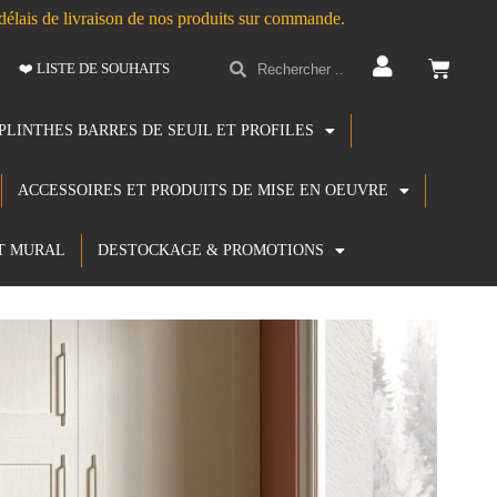
s délais de livraison de nos produits sur commande.
❤️ LISTE DE SOUHAITS
PLINTHES BARRES DE SEUIL ET PROFILES
ACCESSOIRES ET PRODUITS DE MISE EN OEUVRE
T MURAL
DESTOCKAGE & PROMOTIONS