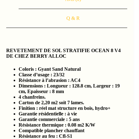
Q & R
REVETEMENT DE SOL STRATIFIE OCEAN 8 V4
DE CHEZ BERRY ALLOC
Coloris : Gyant Sand Natural
Classe d’usage : 23/32
Résistance à l’abrasion : AC4
Dimensions : Longueur : 128.8 cm, Largeur : 19
cm, Epaisseur : 8 mm
4 chanfreins.
Carton de 2,20 m2 soit 7 lames.
Finition : réel mat structure en bois, hydro+
Garantie résidentielle : à vie
Garantie commerciale : 5 ans
Résistance thermique : 0.08 m2 K/W
Compatible plancher chauffant
Résistance au feu : Cfl-S1