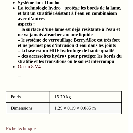
Système loc : Duo loc
La technologie hydro+ protège les bords de la lame,
et fait un stratifié résistant à l’eau en combinaison
avec d’autres
aspects :
– la surface d’une lame est déjà résistante à l’eau et
ne va jamais absorber aucune liquide
– le système de verrouillage BerryAlloc est très fort
et ne permet pas d’intrusion d’eau dans les joints
– la base est un HDF hydrofuge de haute qualité
– des accessoires hydro+ pour protéger les bords du
stratifié et les transitions ou le sol est interrompu
Ocean 8 V4
Poids
15.70 kg
Dimensions
1.29 × 0.19 × 0.085 m
Fiche technique