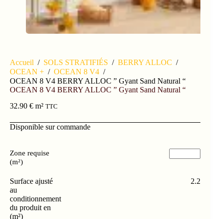
Accueil
/
SOLS STRATIFIÉS
/
BERRY ALLOC
/
OCEAN +
/
OCEAN 8 V4
/
OCEAN 8 V4 BERRY ALLOC ” Gyant Sand Natural “
OCEAN 8 V4 BERRY ALLOC ” Gyant Sand Natural “
32.90
€
m²
TTC
Disponible sur commande
Zone requise
(m²)
Surface ajusté
2.2
au
conditionnement
du produit en
(m²)