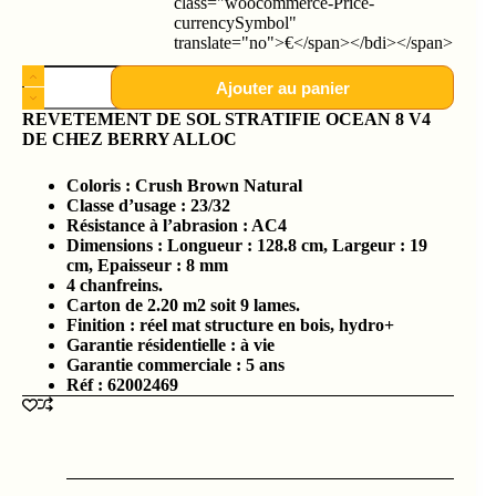
class="woocommerce-Price-
currencySymbol"
translate="no">€</span></bdi></span>
Ajouter au panier
REVETEMENT DE SOL STRATIFIE OCEAN 8 V4
DE CHEZ BERRY ALLOC
Coloris : Crush Brown Natural
Classe d’usage : 23/32
Résistance à l’abrasion : AC4
Dimensions : Longueur : 128.8 cm, Largeur : 19
cm, Epaisseur : 8 mm
4 chanfreins.
Carton de 2.20 m2 soit 9 lames.
Finition : réel mat structure en bois, hydro+
Garantie résidentielle : à vie
Garantie commerciale : 5 ans
Réf : 62002469