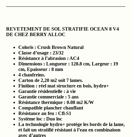
REVETEMENT DE SOL STRATIFIE OCEAN 8 V4
DE CHEZ BERRY ALLOC
Coloris : Crush Brown Natural
Classe d’usage : 23/32
Résistance à l’abrasion : AC4
Dimensions : Longueur : 128.8 cm, Largeur : 19
cm, Epaisseur : 8 mm
4 chanfreins.
Carton de 2,20 m2 soit 7 lames.
Finition : réel mat structure en bois, hydro+
Garantie résidentielle : à vie
Garantie commerciale : 5 ans
Résistance thermique : 0.08 m2 K/W
Compatible plancher chauffant
Résistance au feu : Cfl-S1
Système loc : Duo loc
La technologie hydro+ protège les bords de la lame,
et fait un stratifié résistant à l’eau en combinaison
avec d’autres