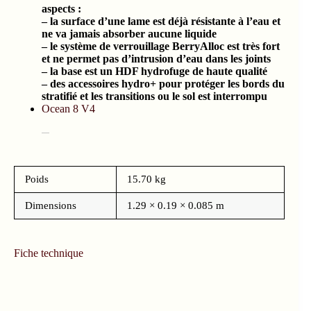
aspects :
– la surface d’une lame est déjà résistante à l’eau et
ne va jamais absorber aucune liquide
– le système de verrouillage BerryAlloc est très fort
et ne permet pas d’intrusion d’eau dans les joints
– la base est un HDF hydrofuge de haute qualité
– des accessoires hydro+ pour protéger les bords du
stratifié et les transitions ou le sol est interrompu
Ocean 8 V4
Poids
15.70 kg
Dimensions
1.29 × 0.19 × 0.085 m
Fiche technique