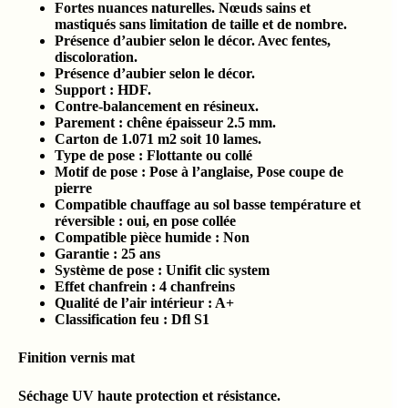
Fortes nuances naturelles. Nœuds sains et
mastiqués sans limitation de taille et de nombre.
Présence d’aubier selon le décor. Avec fentes,
discoloration.
Présence d’aubier selon le décor.
Support : HDF.
Contre-balancement en résineux.
Parement : chêne épaisseur 2.5 mm.
Carton de 1.071 m2 soit 10 lames.
Type de pose : Flottante ou collé
Motif de pose : Pose à l’anglaise, Pose coupe de
pierre
Compatible chauffage au sol basse température et
réversible : oui, en pose collée
Compatible pièce humide :
Non
Garantie : 25 ans
Système de pose : Unifit clic system
Effet chanfrein : 4 chanfreins
Qualité de l’air intérieur :
A+
Classification feu :
Dfl S1
Finition vernis mat
Séchage UV haute protection et résistance.