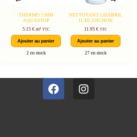
THERMO 5 MM
NETTOYANT LISABRIL
AQUASTOP
1L BLANCHON
5.15
€
m²
11.95
€
TTC
TTC
Ajouter au panier
Ajouter au panier
2 en stock
27 en stock