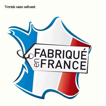
Vernis sans solvant