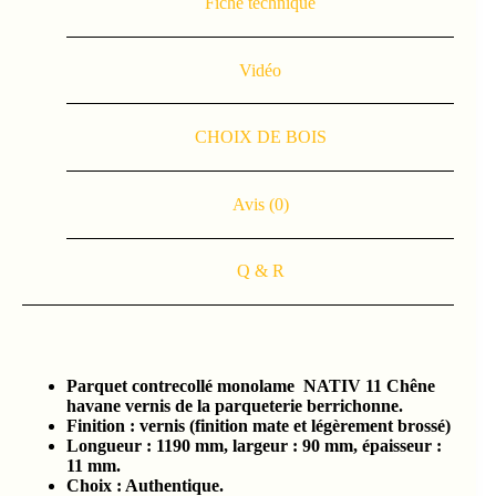
Fiche technique
Vidéo
CHOIX DE BOIS
Avis (0)
Q & R
Parquet contrecollé monolame NATIV 11 Chêne
havane vernis de la parqueterie berrichonne.
Finition : vernis (finition mate et légèrement brossé)
Longueur : 1190 mm, largeur : 90 mm, épaisseur :
11 mm.
Choix : Authentique.