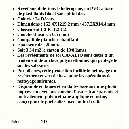
Revêtement de Vinyle hétérogène, en PVC à base
de plastifiants bio et sans phtalates.
Coloris : 24 Décors
Dimensions : 152.4X1219.2 mm / 457.2X914.4 mm
Classement U3 P3 E2 C2.
Couche d’usure : 0.55 mm
Compatible plancher chauffant
Epaisseur de 2.5 mm.
Soit 3.34 m2 le carton de 18/8 lames.
Les revêtements de sol CAVALIO sont dotés d’un
traitement de surface polyuréthanne, qui protège le
sol des salissures.
Par ailleurs, cette protection facilite le nettoyage du
revêtement et sert de base pour les opérations de
nettoyage suivantes.
Disponible en lames et en dalles basé sur une photo
impression avec une couche d’usure transparente et
un traitement polyuréthane appliqué en usine,
conçu pour le particulier avec un fort trafic.
Poids
ND