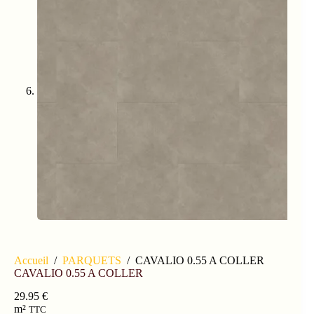
Accueil
/
PARQUETS
/
CAVALIO 0.55 A COLLER
CAVALIO 0.55 A COLLER
29.95
€
m²
TTC