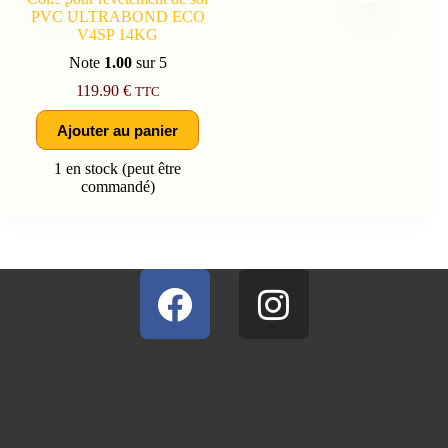
PVC ULTRABOND ECO
V4SP 14KG
Note
1.00
sur 5
119.90
€
TTC
Ajouter au panier
1 en stock (peut être
commandé)