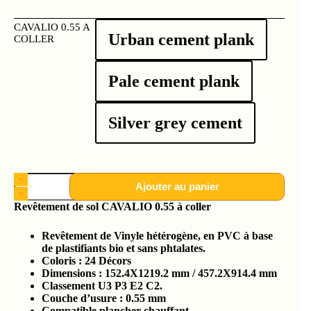
CAVALIO 0.55 A
Urban cement plank
COLLER
Pale cement plank
Silver grey cement
Ajouter au panier
Revêtement de sol CAVALIO 0.55 à coller
Revêtement de Vinyle hétérogène, en PVC à base
de plastifiants bio et sans phtalates.
Coloris : 24 Décors
Dimensions : 152.4X1219.2 mm / 457.2X914.4 mm
Classement U3 P3 E2 C2.
Couche d’usure : 0.55 mm
Compatible plancher chauffant