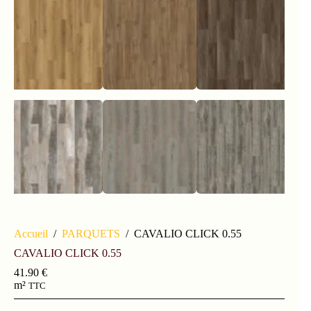
Accueil
/
PARQUETS
/
CAVALIO CLICK 0.55
CAVALIO CLICK 0.55
41.90
€
m²
TTC