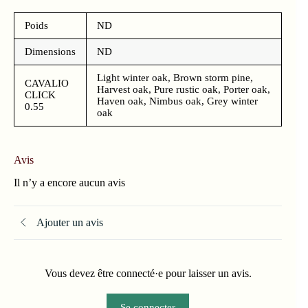
Poids
ND
Dimensions
ND
Light winter oak, Brown storm pine,
CAVALIO
Harvest oak, Pure rustic oak, Porter oak,
CLICK
Haven oak, Nimbus oak, Grey winter
0.55
oak
Avis
Il n’y a encore aucun avis
Ajouter un avis
Vous devez être connecté·e pour laisser un avis.
Se connecter