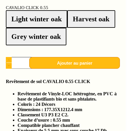
CAVALIO CLICK 0.55
Light winter oak
Harvest oak
Grey winter oak
Ajouter au panier
Revêtement de sol CAVALIO 0.55 CLICK
Revêtement de Vinyle-LOC hétérogène, en PVC à
base de plastifiants bio et sans phtalates.
Coloris : 24 Décors
Dimensions : 177.35X1212.4 mm
Classement U3 P3 E2 C2.
Couche d’usure : 0.55 mm
Compatible plancher chauffant
Epaisseur de 5.5 mm avec sous-couche 17 Db.