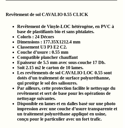
Revêtement de sol CAVALIO 0.55 CLICK
Revêtement de Vinyle-LOC hétérogène, en PVC à
base de plastifiants bio et sans phtalates.
Coloris : 24 Décors
Dimensions : 177.35X1212.4 mm
Classement U3 P3 E2 C2.
Couche d’usure : 0.55 mm
Compatible plancher chauffant
Epaisseur de 5.5 mm avec sous-couche 17 Db.
Soit 2.15 m2 le carton de 10 lames.
Les revêtements de sol CAVALIO LOC 0.55 sont
dotés d’un traitement de surface polyuréthanne,
qui protège le sol des salissures.
Par ailleurs, cette protection facilite le nettoyage du
revêtement et sert de base pour les opérations de
nettoyage suivantes.
Disponible en lames et en dalles basé sur une photo
impression avec une couche d’usure transparente et
un traitement polyuréthane appliqué en usine,
conçu pour le particulier avec un fort trafic.