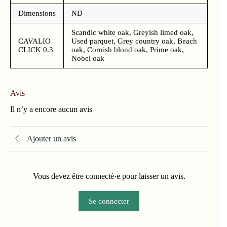
Dimensions
ND
Scandic white oak, Greyish limed oak,
CAVALIO
Used parquet, Grey country oak, Beach
CLICK 0.3
oak, Cornish blond oak, Prime oak,
Nobel oak
Avis
Il n’y a encore aucun avis
Ajouter un avis
Vous devez être connecté·e pour laisser un avis.
Se connecter