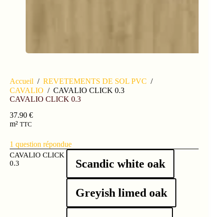
Accueil
/
REVETEMENTS DE SOL PVC
/
CAVALIO
/
CAVALIO CLICK 0.3
CAVALIO CLICK 0.3
37.90
€
m²
TTC
1
question répondue
CAVALIO CLICK
Scandic white oak
0.3
Greyish limed oak