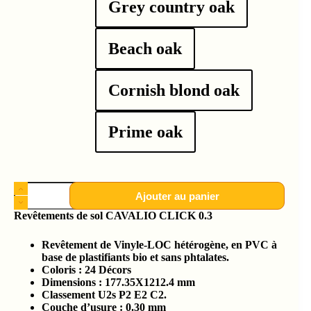
Grey country oak
Beach oak
Cornish blond oak
Prime oak
Ajouter au panier
Revêtements de sol CAVALIO CLICK 0.3
Revêtement de Vinyle-LOC hétérogène, en PVC à
base de plastifiants bio et sans phtalates.
Coloris : 24 Décors
Dimensions : 177.35X1212.4 mm
Classement U2s P2 E2 C2.
Couche d’usure : 0.30 mm