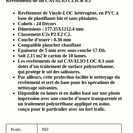
Revêtements de sol CAVALIO CLICK 0.3
Revêtement de Vinyle-LOC hétérogène, en PVC à
base de plastifiants bio et sans phtalates.
Coloris : 24 Décors
Dimensions : 177.35X1212.4 mm
Classement U2s P2 E2 C2.
Couche d’usure : 0.30 mm
Compatible plancher chauffant
Epaisseur de 5 mm avec sous-couche 17 Db.
Soit 2.15 m2 le carton de 10 lames.
Les revêtements de sol CAVALIO LOC 0.3 sont
dotés d’un traitement de surface polyuréthanne,
qui protège le sol des salissures.
Par ailleurs, cette protection facilite le nettoyage du
revêtement et sert de base pour les opérations de
nettoyage suivantes.
Disponible en lames et en dalles basé sur une photo
impression avec une couche d’usure transparente et
un traitement polyuréthane appliqué en usine,
conçu pour le particulier avec un fort trafic.
Poids
ND