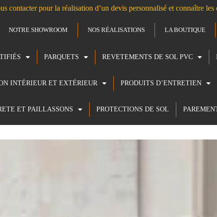
us contacter pour la réalisation d’un devis personnalisé et connaître le
NOTRE SHOWROOM
NOS RÉALISATIONS
LA BOUTIQUE
TIFIÉS
PARQUETS
REVETEMENTS DE SOL PVC
ION INTÉRIEUR ET EXTÉRIEUR
PRODUITS D’ENTRETIEN
RETE ET PAILLASSONS
PROTECTIONS DE SOL
PAREMEN