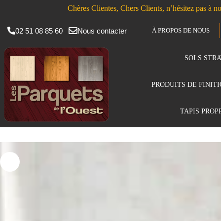
Chères Clientes, Chers Clients, n’hésitez pas à no
02 51 08 85 60
Nous contacter
À PROPOS DE NOUS
SOLS STRA
PRODUITS DE FINIT
TAPIS PROP