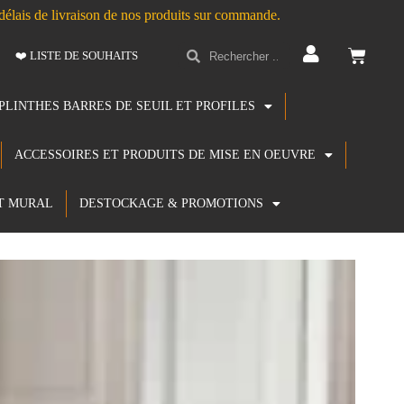
s délais de livraison de nos produits sur commande.
❤️ LISTE DE SOUHAITS
PLINTHES BARRES DE SEUIL ET PROFILES
ACCESSOIRES ET PRODUITS DE MISE EN OEUVRE
T MURAL
DESTOCKAGE & PROMOTIONS