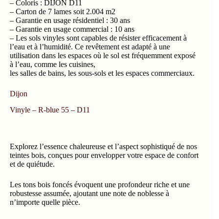
– Coloris : DIJON D11
– Carton de 7 lames soit 2.004 m2
– Garantie en usage résidentiel : 30 ans
– Garantie en usage commercial : 10 ans
– Les sols vinyles sont capables de résister efficacement à
l’eau et à l’humidité. Ce revêtement est adapté à une
utilisation dans les espaces où le sol est fréquemment exposé
à l’eau, comme les cuisines,
les salles de bains, les sous-sols et les espaces commerciaux.
Dijon
Vinyle – R-blue 55 – D11
Explorez l’essence chaleureuse et l’aspect sophistiqué de nos
teintes bois, conçues pour envelopper votre espace de confort
et de quiétude.
Les tons bois foncés évoquent une profondeur riche et une
robustesse assumée, ajoutant une note de noblesse à
n’importe quelle pièce.