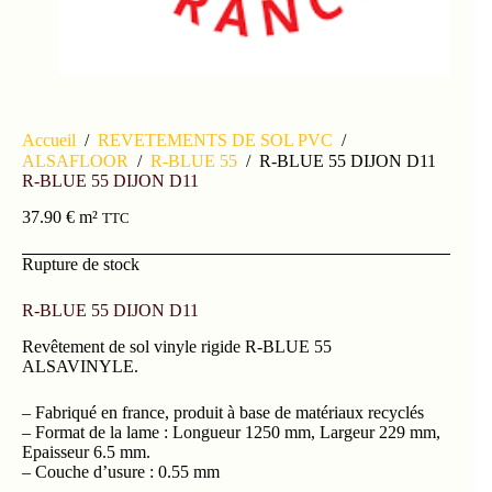
Accueil
/
REVETEMENTS DE SOL PVC
/
ALSAFLOOR
/
R-BLUE 55
/
R-BLUE 55 DIJON D11
R-BLUE 55 DIJON D11
37.90
€
m²
TTC
Rupture de stock
R-BLUE 55 DIJON D11
Revêtement de sol vinyle rigide R-BLUE 55
ALSAVINYLE.
– Fabriqué en france, produit à base de matériaux recyclés
– Format de la lame : Longueur 1250 mm, Largeur 229 mm,
Epaisseur 6.5 mm.
– Couche d’usure : 0.55 mm