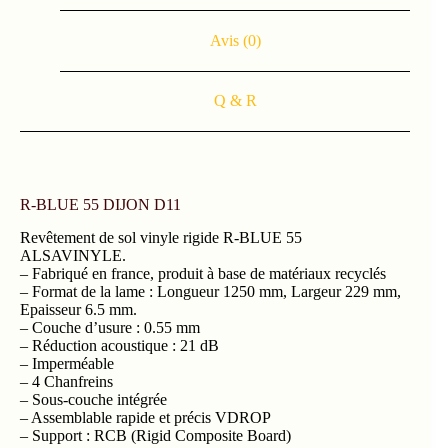
Avis (0)
Q & R
R-BLUE 55 DIJON D11
Revêtement de sol vinyle rigide R-BLUE 55
ALSAVINYLE.
– Fabriqué en france, produit à base de matériaux recyclés
– Format de la lame : Longueur 1250 mm, Largeur 229 mm,
Epaisseur 6.5 mm.
– Couche d’usure : 0.55 mm
– Réduction acoustique : 21 dB
– Imperméable
– 4 Chanfreins
– Sous-couche intégrée
– Assemblable rapide et précis VDROP
– Support : RCB (Rigid Composite Board)